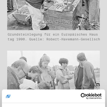
che Grundsteinlegung für ein Europäisches Haus am
denstag 1990. Quelle: Robert-Havemann-Gesellschaft