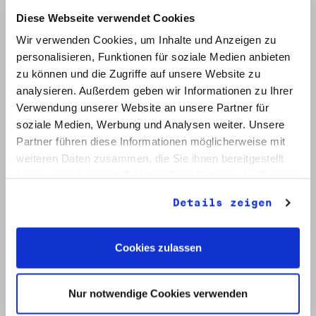
Diese Webseite verwendet Cookies
Wir verwenden Cookies, um Inhalte und Anzeigen zu
personalisieren, Funktionen für soziale Medien anbieten
zu können und die Zugriffe auf unsere Website zu
analysieren. Außerdem geben wir Informationen zu Ihrer
Verwendung unserer Website an unsere Partner für
soziale Medien, Werbung und Analysen weiter. Unsere
che Grundsteinlegung für ein Europäisches Haus am
Partner führen diese Informationen möglicherweise mit
denstag 1990. Quelle: Robert-Havemann-Gesellschaft
weiteren Daten zusammen, die Sie ihnen bereitgestellt
haben oder die sie im Rahmen Ihrer Nutzung der Dienste
gesammelt haben.
Details zeigen
Cookies zulassen
Nur notwendige Cookies verwenden