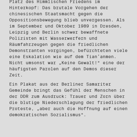
Platz des Himmlischen Friedens im
Hinterkopf: Das brutale Vorgehen der
chinesischen Staatsmacht gegen die
Oppositionsbewegung blieb unvergessen. Als
im September und Oktober 1989 in Dresden,
Leipzig und Berlin schwer bewaffnete
Polizisten mit Wasserwerfern und
Räumfahrzeugen gegen die friedlichen
Demonstranten vorgingen, befürchteten viele
eine Eskalation wie auf dem Tian’anmen.
Nicht umsonst war „Keine Gewalt!“ eine der
häufigsten Parolen auf den Demos dieser
Zeit.
Ein Plakat aus der Berliner Samariter
Gemeinde bringt das Gefühl der Menschen in
der DDR zum Ausdruck: Trauer und Zorn über
die blutige Niederschlagung der friedlichen
Proteste, „aber auch die Hoffnung auf einen
demokratischen Sozialismus“.