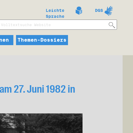
Leichte
DGS
Sprache
nen
Themen-Dossiers
am 27. Juni 1982 in