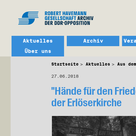
Aktuelles
Archiv
Ver
Über uns
Startseite
Aktuelles
Aus de
27.06.2018
"Hände für den Fried
der Erlöserkirche