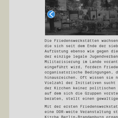
Die Friedenswerkstätten wachsen
die sich seit dem Ende der sieb
Aufrüstung ebenso wie gegen die
der einzige legale Jugendverban
Militarisierung im Lande vorant
eingeführt wird, fordern Friede
organisatorische Bedingungen, d
hinausreichen. Oft wissen sie n
Vielzahl der Initiativen sucht 
der Kirchen keiner politischen 
auf dem sich die Gruppen vorste
beraten, stellt einen gewaltige
Mit der ersten Friedenswerkstat
eine DDR-weite Veranstaltung st
Kirche Berlin-Brandenburg organ