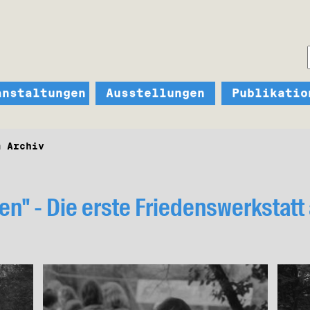
anstaltungen
Ausstellungen
Publikatio
m Archiv
en" - Die erste Friedenswerkstatt 