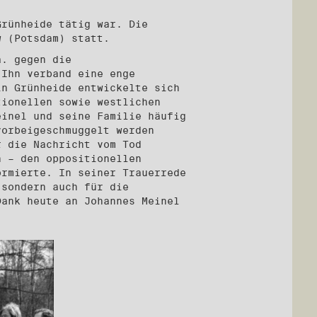
Grünheide tätig war. Die
ow (Potsdam) statt.
a. gegen die
 Ihn verband eine enge
in Grünheide entwickelte sich
tionellen sowie westlichen
einel und seine Familie häufig
vorbeigeschmuggelt werden
r die Nachricht vom Tod
n – den oppositionellen
ormierte. In seiner Trauerrede
 sondern auch für die
Dank heute an Johannes Meinel
.