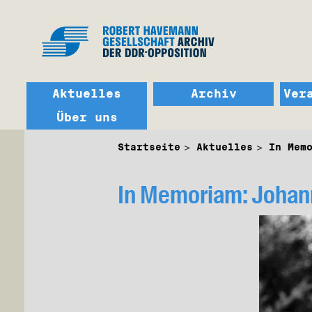
Aktuelles
Archiv
Ver
Über uns
Startseite
Aktuelles
In Mem
In Memoriam: Johan