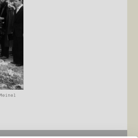
Meinel