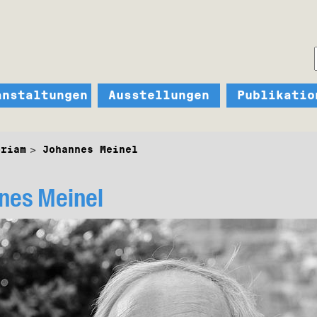
anstaltungen
Ausstellungen
Publikatio
oriam
Johannes Meinel
nes Meinel