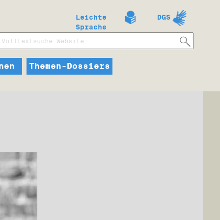
Leichte
DGS
Sprache
nen
Themen-Dossiers