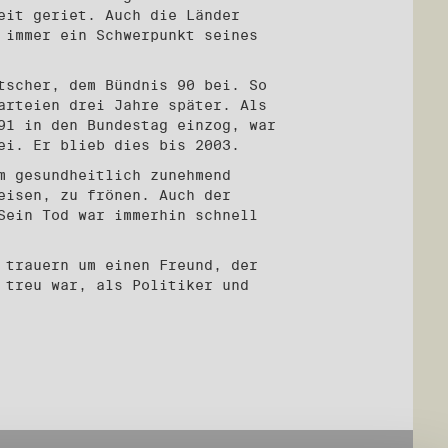
eit geriet. Auch die Länder
 immer ein Schwerpunkt seines
tscher, dem Bündnis 90 bei. So
arteien drei Jahre später. Als
91 in den Bundestag einzog, war
ei. Er blieb dies bis 2003.
m gesundheitlich zunehmend
eisen, zu frönen. Auch der
Sein Tod war immerhin schnell
 trauern um einen Freund, der
 treu war, als Politiker und