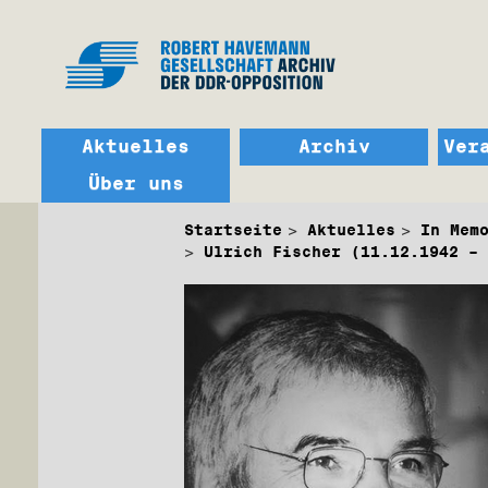
Aktuelles
Archiv
Ver
Über uns
Startseite
Aktuelles
In Mem
Ulrich Fischer (11.12.1942 – 