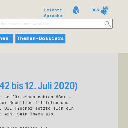
Leichte
DGS
Sprache
nen
Themen-Dossiers
42 bis 12. Juli 2020)
h so für einen echten 68er –
der Rebellion flirteten und
. Uli Fischer setzte sich ein
t ein. Sein Thema als