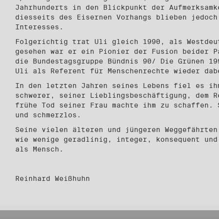
Jahrhunderts in den Blickpunkt der Aufmerksamk
diesseits des Eisernen Vorhangs blieben jedoch
Interesses.
Folgerichtig trat Uli gleich 1990, als Westdeu
gesehen war er ein Pionier der Fusion beider P
die Bundestagsgruppe Bündnis 90/ Die Grünen 19
Uli als Referent für Menschenrechte wieder dab
In den letzten Jahren seines Lebens fiel es ih
schwerer, seiner Lieblingsbeschäftigung, dem R
frühe Tod seiner Frau machte ihm zu schaffen. 
und schmerzlos.
Seine vielen älteren und jüngeren Weggefährten
wie wenige geradlinig, integer, konsequent und
als Mensch.
Reinhard Weißhuhn