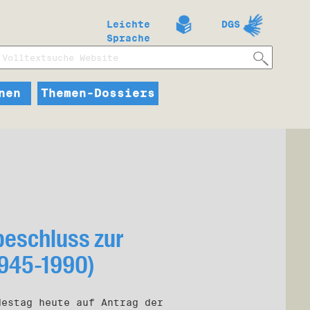
Leichte
DGS
Sprache
nen
Themen-Dossiers
eschluss zur
1945-1990)
destag heute auf Antrag der