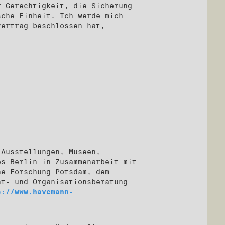
r Gerechtigkeit, die Sicherung
sche Einheit. Ich werde mich
vertrag beschlossen hat,
 Ausstellungen, Museen,
es Berlin in Zusammenarbeit mit
he Forschung Potsdam, dem
nt- und Organisationsberatung
s://www.havemann-