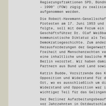
Regierungsfraktionen SPD, Bündn
– 1990" (FOW) zügig zu realisie
aufgenommen werden.
Die Robert-Havemann-Gesellschaf
Protesten am 17. Juni 1953 und 
folgte, soll mit dem Forum ein 
Geschäftsführer Dr. Olaf Weißba
kommunistische Diktatur als Tei
Demokratiegeschichte. Zum ander
Herausforderungen der Gegenwart
Freiheit und Menschenrechten ve
eine inhaltliche und bauliche M
Berlin verortet. Wir haben dami
Partnern aus Bund und Land sowi
Katrin Budde, Vorsitzende des K
Opposition und Widerstand für d
Ort, wo es ausschließlich um di
Widerstand und Opposition war i
wichtiger Teil für das Gelingen
Der Berliner Aufarbeitungsbeauf
vor Jahrzehnten in Ostdeutschla