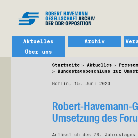
Aktuelles
Archiv
Ver
Über uns
Startseite
Aktuelles
Presse
Bundestagsbeschluss zur Umset
Berlin, 15. Juni 2023
Robert-Havemann-Ge
Umsetzung des Foru
Anlässlich des 70. Jahrestages 