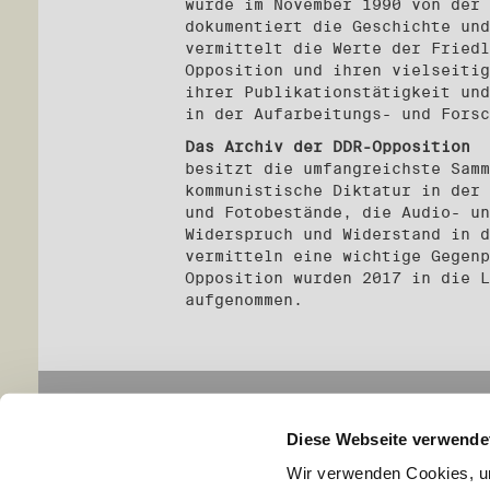
wurde im November 1990 von der 
dokumentiert die Geschichte und
vermittelt die Werte der Friedl
Opposition und ihren vielseitig
ihrer Publikationstätigkeit und
in der Aufarbeitungs- und Forsc
Das Archiv der DDR-Opposition
besitzt die umfangreichste Samm
kommunistische Diktatur in der 
und Fotobestände, die Audio- un
Widerspruch und Widerstand in d
vermitteln eine wichtige Gegenp
Opposition wurden 2017 in die L
aufgenommen.
Navigation
Infor
Diese Webseite verwende
Aktuelles
Impr
Archiv
Disc
Wir verwenden Cookies, um