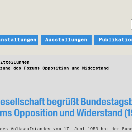
anstaltungen
Ausstellungen
Publikatio
mitteilungen
zung des Forums Opposition und Widerstand
sellschaft begrüßt Bundestagsb
ms Opposition und Widerstand (
des Volksaufstandes vom 17. Juni 1953 hat der Bun