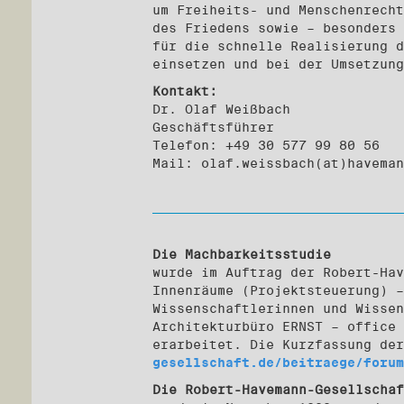
um Freiheits- und Menschenrecht
des Friedens sowie – besonders 
für die schnelle Realisierung d
einsetzen und bei der Umsetzung
Kontakt:
Dr. Olaf Weißbach
Geschäftsführer
Telefon: +49 30 577 99 80 56
Mail: olaf.weissbach(at)haveman
Die Machbarkeitsstudie
wurde im Auftrag der Robert-Hav
Innenräume (Projektsteuerung) –
Wissenschaftlerinnen und Wissen
Architekturbüro ERNST – office 
erarbeitet. Die Kurzfassung de
gesellschaft.de/beitraege/forum
Die Robert-Havemann-Gesellschaf