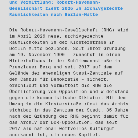
und Vermittlung: Robert-Havemann-
Gesellschaft zieht 2026 in archivgerechte
Räumlichkeiten nach Berlin-Mitte
Die Robert-Havemann-Gesellschaft (RHG) wird
im April 2026 neue, archivgerechte
Räumlichkeiten in der Klosterstraße in
Berlin-Mitte beziehen. Seit ihrer Gründung
am 19. November 1990 – zunächst in einem
Hinterhofhaus in der Schliemannstraße in
Prenzlauer Berg und seit 2017 auf dem
Gelände der ehemaligen Stasi-Zentrale auf
dem Campus für Demokratie – sichert,
erschließt und vermittelt die RHG die
Überlieferung von Opposition und Widerstand
gegen die kommunistische Diktatur. Mit dem
Umzug in die Klosterstraße rückt das Archiv
sichtbar in das Zentrum der Stadt. 35 Jahre
nach der Gründung der RHG beginnt damit für
das Archiv der DDR-Opposition, das seit
2017 als national wertvolles Kulturgut
anerkannt ist, ein neues Kapitel.