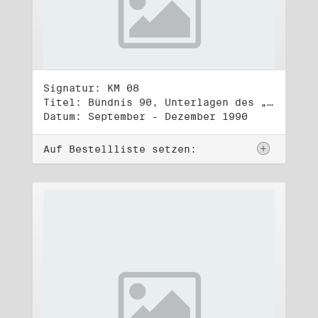
Signatur: KM 08
Titel: Bündnis 90, Unterlagen des „Bündnis 90/Grüne/UFV“ (Wahlbündnis zur Wahl des Berliner Abgeordnetenhauses am 2.12.1990)
Datum: September - Dezember 1990
Auf Bestellliste setzen: