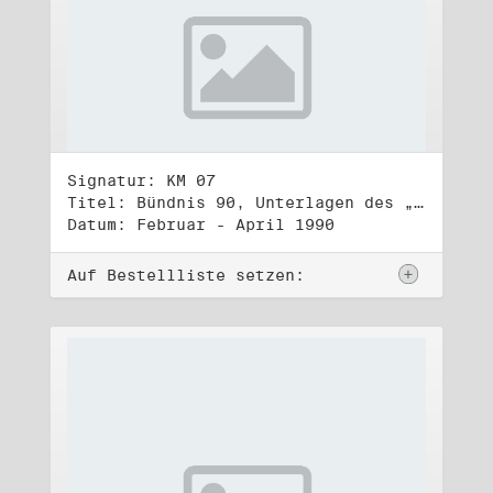
Signatur: KM 07
Titel: Bündnis 90, Unterlagen des „Bündnis 90/Bürger für Bürger“ (Wahlbündnis zur Volkskammerwahl am 18.3.1990)
Datum: Februar - April 1990
Auf Bestellliste setzen: