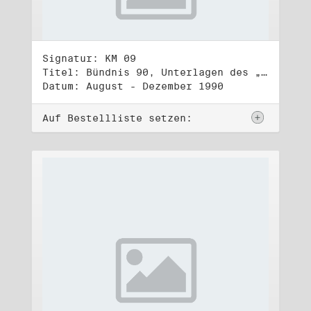
Signatur: KM 09
Titel: Bündnis 90, Unterlagen des „Bündnis 90/Die Grünen – BürgerInnenbewegung“ (Wahlbündnis zur Bundestagswahl am 2.12.1990)
Datum: August - Dezember 1990
Auf Bestellliste setzen: