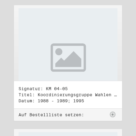
Signatur: KM 04-05
Titel: Koordinierungsgruppe Wahlen - Gruppe zur Aufklärung der Fälschung der Kommunalwahlen vom 7. Mai 1989 (1) - (2)
Datum: 1988 - 1989; 1995
Auf Bestellliste setzen: