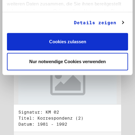
Datum: 1978 - 1989
weiteren Daten zusammen, die Sie ihnen bereitgestellt
haben oder die sie im Rahmen Ihrer Nutzung der Dienste
Auf Bestellliste setzen:
gesammelt haben.
Details zeigen
Cookies zulassen
Nur notwendige Cookies verwenden
Signatur: KM 02
Titel: Korrespondenz (2)
Datum: 1981 - 1992