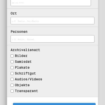
Ort
Personen
Archivalienart
Bilder
Samisdat
Plakate
Schriftgut
Audios/Videos
Objekte
Transparent