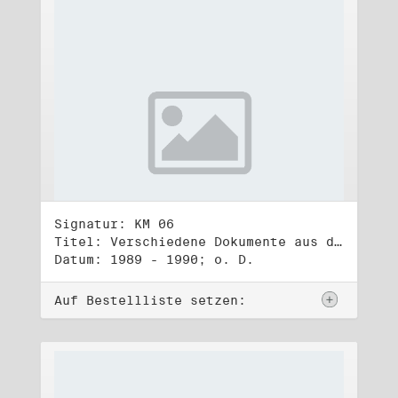
Signatur: KM 06
Titel: Verschiedene Dokumente aus der DDR-Opposition / Herbst 1989
Datum: 1989 - 1990; o. D.
Auf Bestellliste setzen: