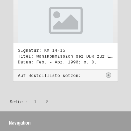
Signatur: KM 14-15
Titel: Wahlkommission der DDR zur Leitung der Wahl zur Volkskammer der DDR am 18. März 1990 (1) - (2)
Datum: Feb. - Apr. 1990; o. D.
Auf Bestellliste setzen:
Seite :
1
2
Navigation