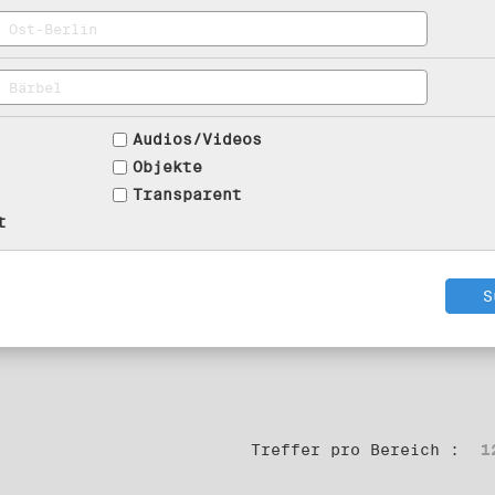
Audios/Videos
Objekte
Transparent
t
Treffer pro Bereich :
1