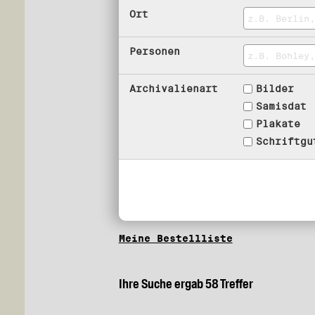
Ort
Personen
Archivalienart
Bilder
Samisdat
Plakate
Schriftgu
Meine Bestellliste
Ihre Suche ergab 58 Treffer