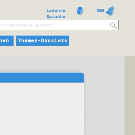
Leichte
DGS
Sprache
nen
Themen-Dossiers