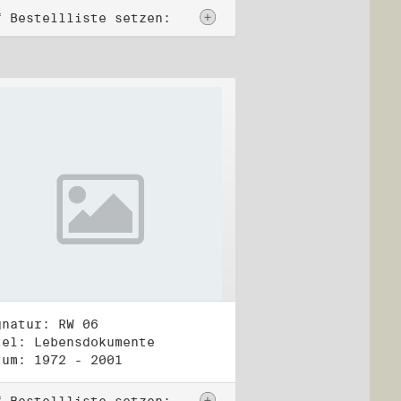
f Bestellliste setzen:
gnatur: RW 06
tel: Lebensdokumente
tum: 1972 - 2001