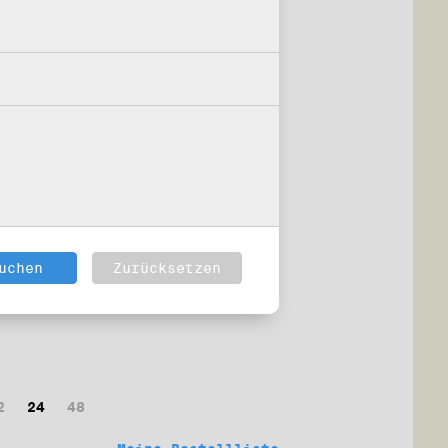
2
24
48