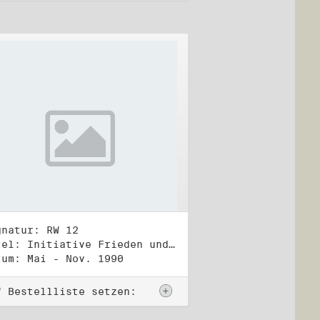
gnatur: RW 12
Titel: Initiative Frieden und Menschenrechte (2)
tum: Mai - Nov. 1990
f Bestellliste setzen: