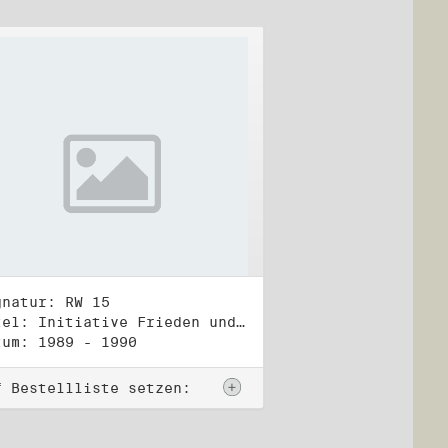
gnatur: RW 15
Titel: Initiative Frieden und Menschenrechte, Veröffentlichungen
tum: 1989 - 1990
f Bestellliste setzen: