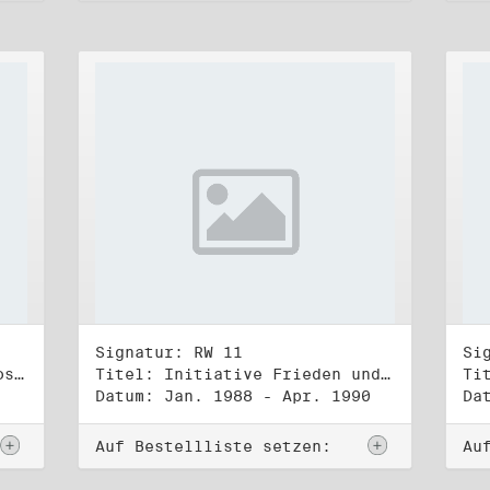
Signatur: RW 11
Si
Titel: DDR-Friedens-und Oppositionsbewegung (3)
Titel: Initiative Frieden und Menschenrechte (1)
Datum: Jan. 1988 - Apr. 1990
Da
Auf Bestellliste setzen:
Au