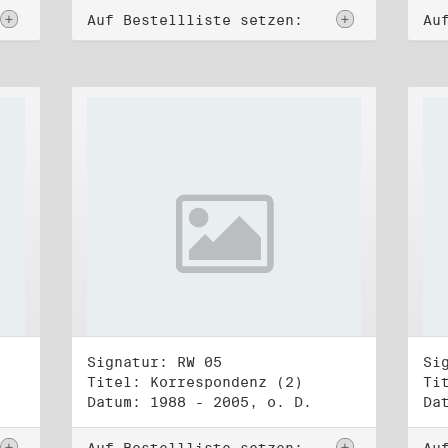
Auf Bestellliste setzen:
Au
Signatur: RW 05
Si
Titel: Korrespondenz (2)
Ti
Datum: 1988 - 2005, o. D.
Da