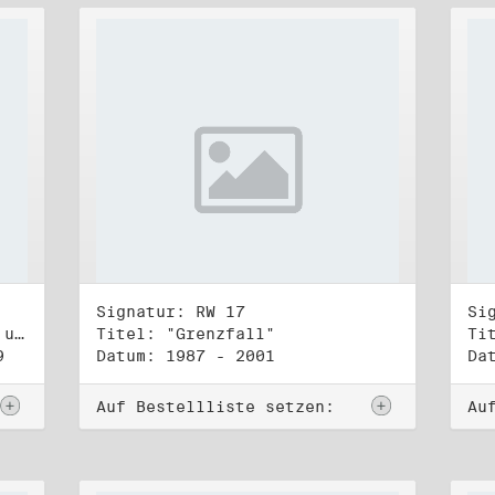
Signatur: RW 17
Si
Titel: Koordinierungsgruppe und Kontakttelefongruppe
Titel: "Grenzfall"
Ti
9
Datum: 1987 - 2001
Da
Auf Bestellliste setzen:
Au