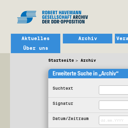
Aktuelles
Archiv
Ver
Über uns
Startseite
Archiv
Erweiterte Suche in „Archiv“
Suchtext
Signatur
Datum/Zeitraum