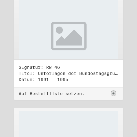
Signatur: RW 46
Titel: Unterlagen der Bundestagsgruppe und -fraktion Bündnis 90/Die Grünen (2)
Datum: 1991 - 1995
Auf Bestellliste setzen: