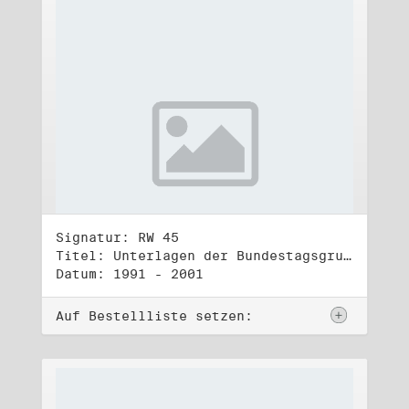
Signatur: RW 45
Titel: Unterlagen der Bundestagsgruppe und -fraktion Bündnis 90/Die Grünen (1)
Datum: 1991 - 2001
Auf Bestellliste setzen: