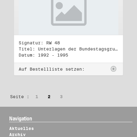
Signatur: RW 48
Titel: Unterlagen der Bundestagsgruppe und -fraktion Bündnis 90/Die Grünen (4)
Datum: 1992 - 1995
Auf Bestellliste setzen:
Seite :
1
2
3
Navigation
Aktuelles
Archiv