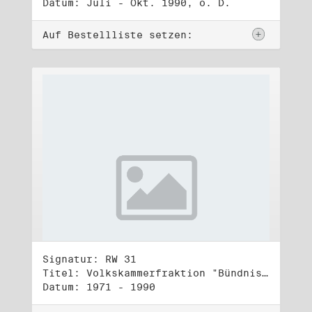
Datum: Juli - Okt. 1990, o. D.
Auf Bestellliste setzen:
Signatur: RW 31
Titel: Volkskammerfraktion "Bündnis 90/Grüne" (3)
Datum: 1971 - 1990