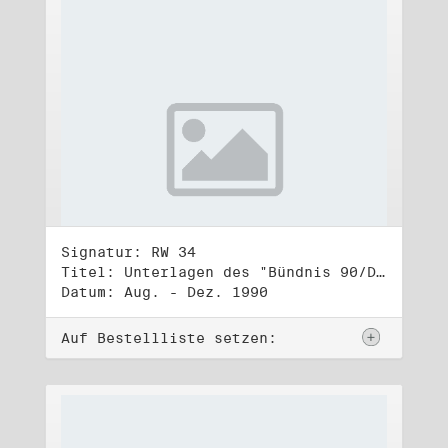
Signatur: RW 34
Titel: Unterlagen des "Bündnis 90/Die Grünen - BürgerInnenbewegung", Wahlbündnis zur Bundestagswahl am 2.12.1990 (2)
Datum: Aug. - Dez. 1990
Auf Bestellliste setzen: