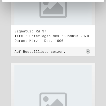
Signatur: RW 37
Titel: Unterlagen des "Bündnis 90/Die Grünen - BürgerInnenbewegung", Wahlbündnis zur Bundestagswahl am 2.12.1990 (5)
Datum: März - Dez. 1990
Auf Bestellliste setzen: