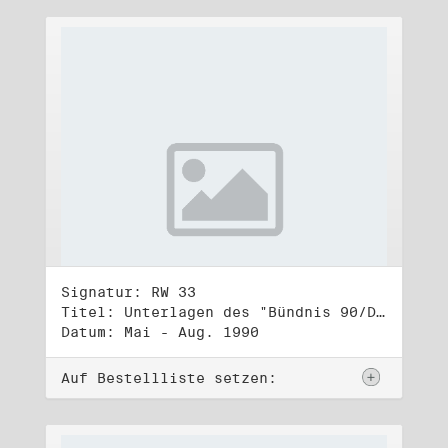
Signatur: RW 33
Titel: Unterlagen des "Bündnis 90/Die Grünen - BürgerInnenbewegung", Wahlbündnis zur Bundestagswahl am 2.12.1990 (1)
Datum: Mai - Aug. 1990
Auf Bestellliste setzen: