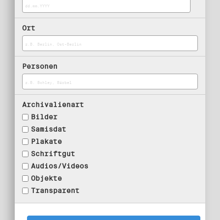
Ort
Personen
Archivalienart
Bilder
Samisdat
Plakate
Schriftgut
Audios/Videos
Objekte
Transparent