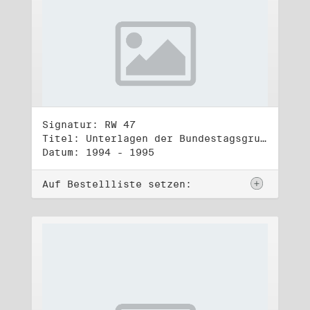
Signatur: RW 47
Titel: Unterlagen der Bundestagsgruppe und -fraktion Bündnis 90/Die Grünen (3)
Datum: 1994 - 1995
Auf Bestellliste setzen: