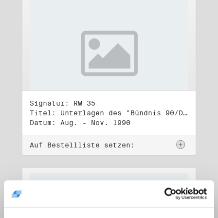
Signatur: RW 35
Titel: Unterlagen des "Bündnis 90/Die Grünen - BürgerInnenbewegung", Wahlbündnis zur Bundestagswahl am 2.12.1990 (3)
Datum: Aug. - Nov. 1990
Auf Bestellliste setzen: