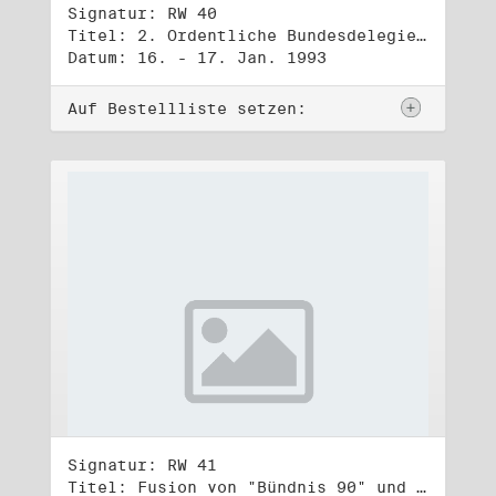
Signatur: RW 40
Titel: 2. Ordentliche Bundesdelegiertenversammlung (16.-17.1.1993)
Datum: 16. - 17. Jan. 1993
Auf Bestellliste setzen:
Signatur: RW 41
Titel: Fusion von "Bündnis 90" und "Die Grünen" (1)