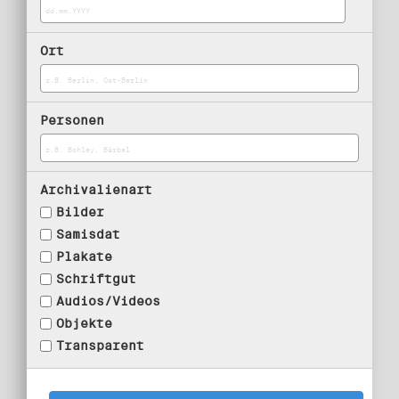
Ort
Personen
Archivalienart
Bilder
Samisdat
Plakate
Schriftgut
Audios/Videos
Objekte
Transparent