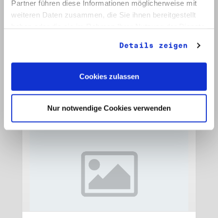
Partner führen diese Informationen möglicherweise mit
weiteren Daten zusammen, die Sie ihnen bereitgestellt
Signatur: RW 15
haben oder die sie im Rahmen Ihrer Nutzung der Dienste
Titel: Initiative Frieden und Menschenrechte, Veröffentlichungen
gesammelt haben.
Datum: 1989 - 1990
Details zeigen
Auf Bestellliste setzen:
Cookies zulassen
Nur notwendige Cookies verwenden