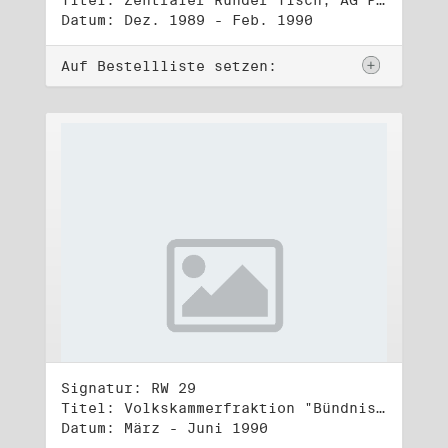
Titel: Zentraler Runder Tisch, AG Parteien- und Vereinigungsgesetz
Datum: Dez. 1989 - Feb. 1990
Auf Bestellliste setzen:
Signatur: RW 29
Titel: Volkskammerfraktion "Bündnis 90/Grüne" (1)
Datum: März - Juni 1990