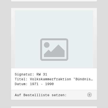
Signatur: RW 31
Titel: Volkskammerfraktion "Bündnis 90/Grüne" (3)
Datum: 1971 - 1990
Auf Bestellliste setzen: