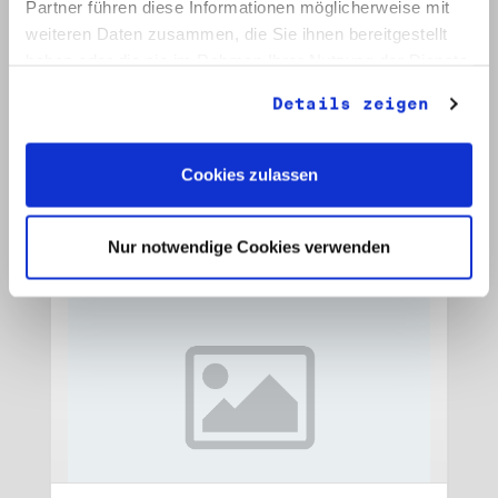
Partner führen diese Informationen möglicherweise mit
weiteren Daten zusammen, die Sie ihnen bereitgestellt
Signatur: RW 15
haben oder die sie im Rahmen Ihrer Nutzung der Dienste
Titel: Initiative Frieden und Menschenrechte, Veröffentlichungen
gesammelt haben.
Datum: 1989 - 1990
Details zeigen
Auf Bestellliste setzen:
Cookies zulassen
Nur notwendige Cookies verwenden