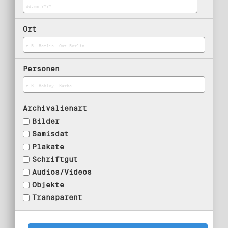
Ort
Personen
Archivalienart
Bilder
Samisdat
Plakate
Schriftgut
Audios/Videos
Objekte
Transparent