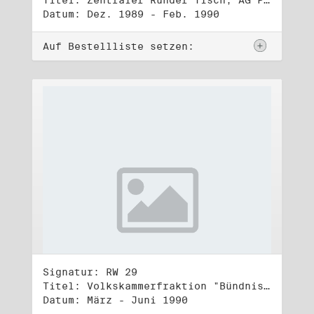
Titel: Zentraler Runder Tisch, AG Parteien- und Vereinigungsgesetz
Datum: Dez. 1989 - Feb. 1990
Auf Bestellliste setzen:
Signatur: RW 29
Titel: Volkskammerfraktion "Bündnis 90/Grüne" (1)
Datum: März - Juni 1990