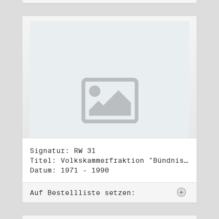
Signatur: RW 31
Titel: Volkskammerfraktion "Bündnis 90/Grüne" (3)
Datum: 1971 - 1990
Auf Bestellliste setzen: