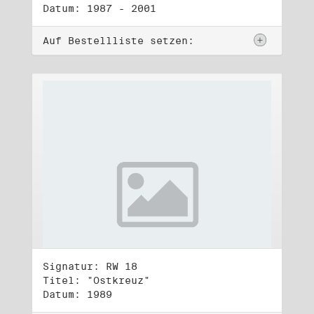
Datum: 1987 - 2001
Auf Bestellliste setzen:
Signatur: RW 18
Titel: "Ostkreuz"
Datum: 1989