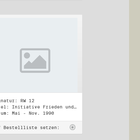
gnatur: RW 12
Titel: Initiative Frieden und Menschenrechte (2)
tum: Mai - Nov. 1990
f Bestellliste setzen: