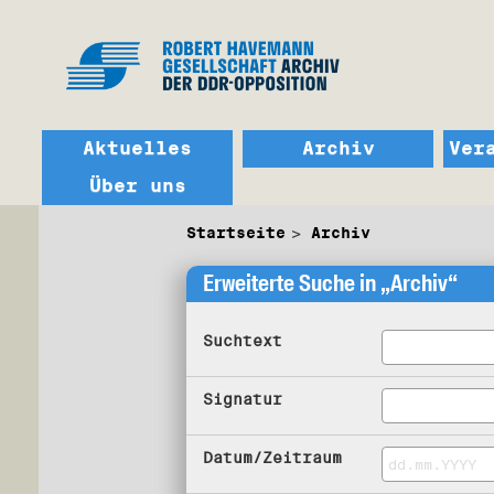
Aktuelles
Archiv
Ver
Über uns
Startseite
Archiv
Erweiterte Suche in „Archiv“
Suchtext
Signatur
Datum/Zeitraum