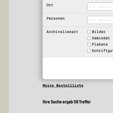
Ort
Personen
Archivalienart
Bilder
Samisdat
Plakate
Schriftgu
Meine Bestellliste
Ihre Suche ergab 58 Treffer