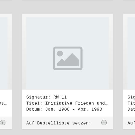
Signatur: RW 11
Si
Titel: DDR-Friedens-und Oppositionsbewegung (3)
Titel: Initiative Frieden und Menschenrechte (1)
Datum: Jan. 1988 - Apr. 1990
Da
Auf Bestellliste setzen:
Au