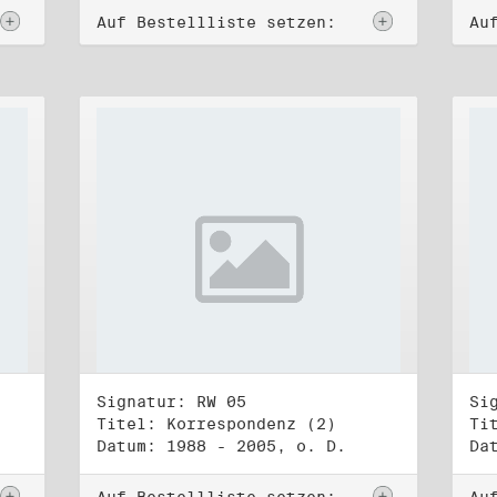
Auf Bestellliste setzen:
Au
Signatur: RW 05
Si
Titel: Korrespondenz (2)
Ti
Datum: 1988 - 2005, o. D.
Da