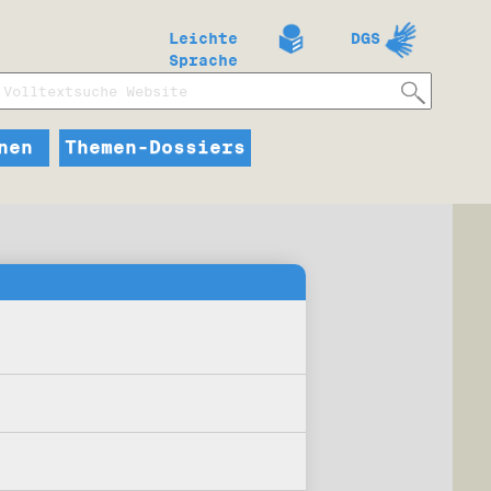
Leichte
DGS
Sprache
nen
Themen-Dossiers