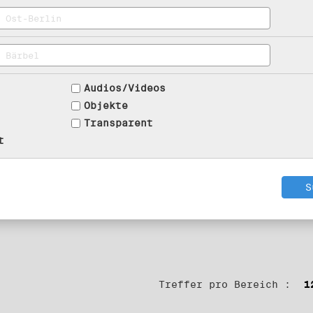
Audios/Videos
Objekte
Transparent
t
Treffer pro Bereich :
1