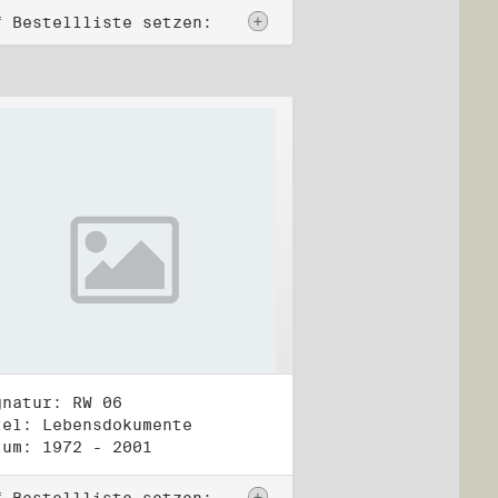
f Bestellliste setzen:
gnatur: RW 06
tel: Lebensdokumente
tum: 1972 - 2001