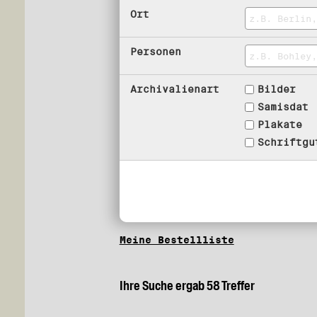
Ort
Personen
Archivalienart
Bilder
Samisdat
Plakate
Schriftgu
Meine Bestellliste
Ihre Suche ergab 58 Treffer