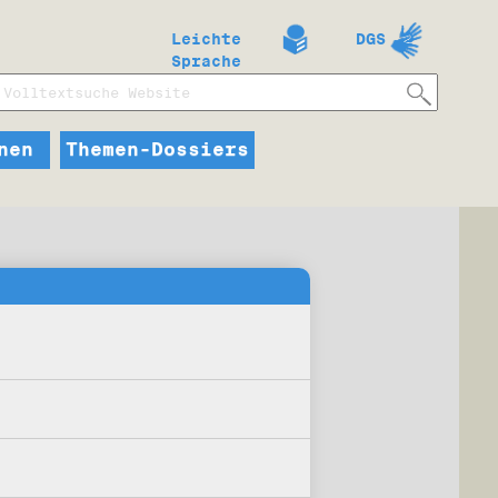
Leichte
DGS
Sprache
nen
Themen-Dossiers