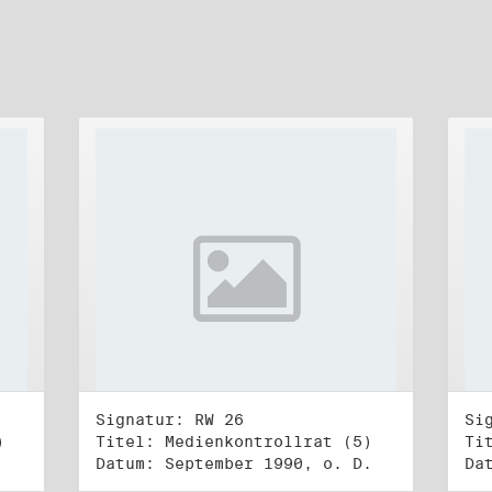
Signatur: RW 26
Si
)
Titel: Medienkontrollrat (5)
Ti
Datum: September 1990, o. D.
Da