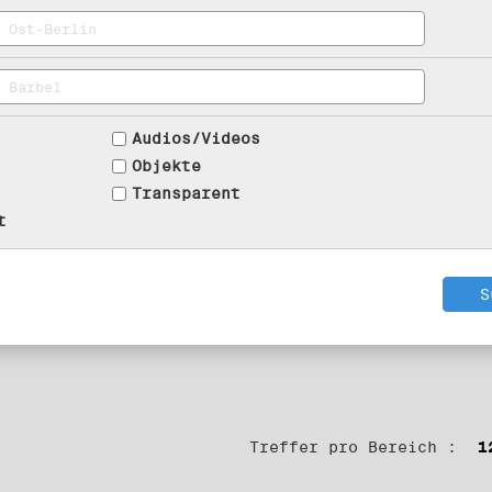
Audios/Videos
Objekte
Transparent
t
Treffer pro Bereich :
1