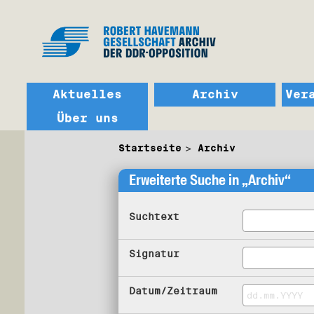
Aktuelles
Archiv
Ver
Über uns
Startseite
Archiv
Erweiterte Suche in „Archiv“
Suchtext
Signatur
Datum/Zeitraum