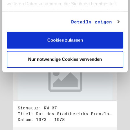
Datum: 1972 - 2001
weiteren Daten zusammen, die Sie ihnen bereitgestellt
haben oder die sie im Rahmen Ihrer Nutzung der Dienste
Auf Bestellliste setzen:
gesammelt haben.
Details zeigen
Cookies zulassen
Nur notwendige Cookies verwenden
Signatur: RW 07
Titel: Rat des Stadtbezirks Prenzlauer Berg in Berlin
Datum: 1973 - 1978