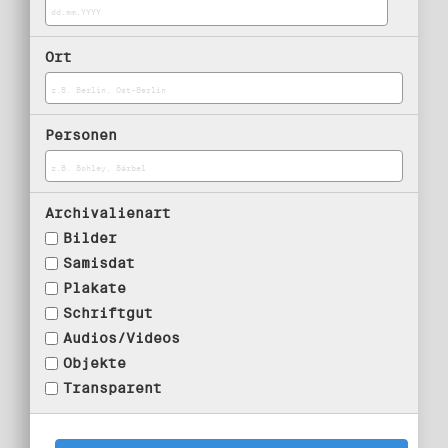
Ort
Personen
Archivalienart
Bilder
Samisdat
Plakate
Schriftgut
Audios/Videos
Objekte
Transparent