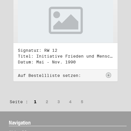
Signatur: RW 12
Titel: Initiative Frieden und Menschenrechte (2)
Datum: Mai - Nov. 1990
Auf Bestellliste setzen:
Seite :
1
2
3
4
5
Navigation