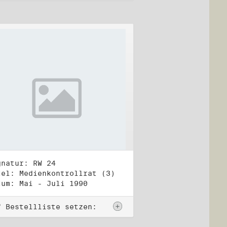
gnatur: RW 24
tel: Medienkontrollrat (3)
tum: Mai - Juli 1990
f Bestellliste setzen: