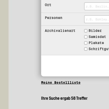
Ort
Personen
Archivalienart
Bilder
Samisdat
Plakate
Schriftgu
Meine Bestellliste
Ihre Suche ergab 58 Treffer