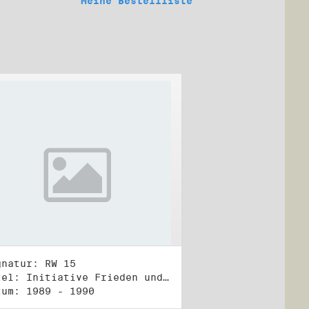
Meine Bestellliste
gnatur: RW 15
Titel: Initiative Frieden und Menschenrechte, Veröffentlichungen
tum: 1989 - 1990