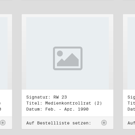
Signatur: RW 23
Si
)
Titel: Medienkontrollrat (2)
Ti
0
Datum: Feb. - Apr. 1990
Da
Auf Bestellliste setzen:
Au