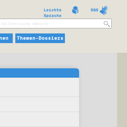
Leichte
DGS
Sprache
nen
Themen-Dossiers