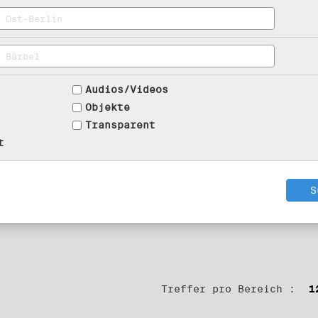
Audios/Videos
Objekte
Transparent
t
Treffer pro Bereich :
1