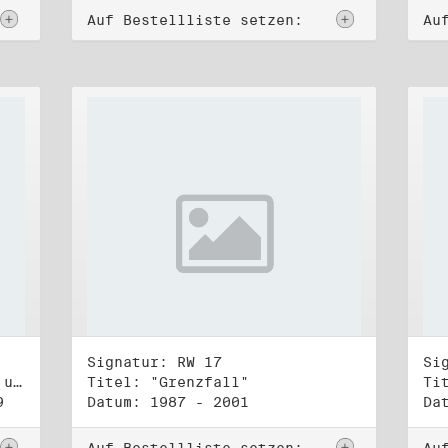
Auf Bestellliste setzen:
Au
Signatur: RW 17
Si
Titel: Koordinierungsgruppe und Kontakttelefongruppe
Titel: "Grenzfall"
Ti
9
Datum: 1987 - 2001
Da