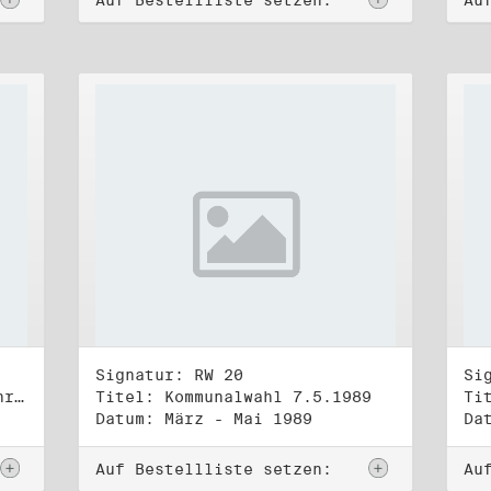
Auf Bestellliste setzen:
Au
Signatur: RW 20
Si
Titel: "Urkunde. Vierzig Jahre"
Titel: Kommunalwahl 7.5.1989
Datum: März - Mai 1989
Da
Auf Bestellliste setzen:
Au