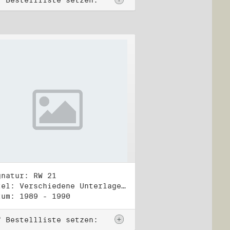
f Bestellliste setzen:
gnatur: RW 21
Titel: Verschiedene Unterlagen, Herbst 1989 bis Herbst 1990
tum: 1989 - 1990
f Bestellliste setzen: