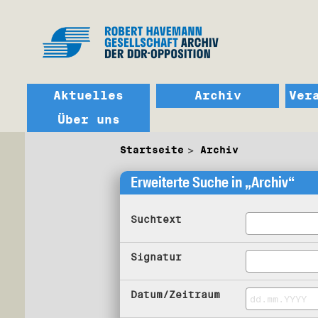
Aktuelles
Archiv
Ver
Über uns
Startseite
Archiv
Erweiterte Suche in „Archiv“
Suchtext
Signatur
Datum/Zeitraum