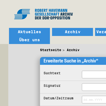
Aktuelles
Archiv
Ver
Über uns
Startseite
Archiv
Erweiterte Suche in „Archiv“
Suchtext
Signatur
Datum/Zeitraum