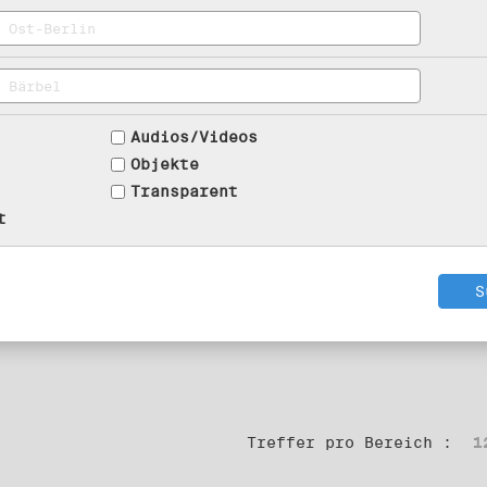
Audios/Videos
Objekte
Transparent
t
Treffer pro Bereich :
1