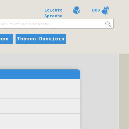
Leichte
DGS
Sprache
nen
Themen-Dossiers