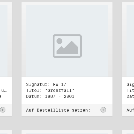
Signatur: RW 17
Si
Titel: Koordinierungsgruppe und Kontakttelefongruppe
Titel: "Grenzfall"
Ti
9
Datum: 1987 - 2001
Da
Auf Bestellliste setzen:
Au