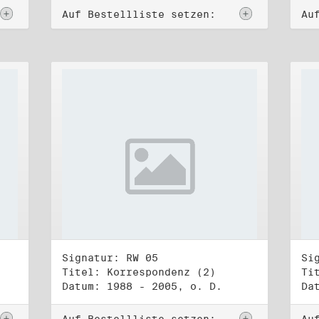
Auf Bestellliste setzen:
Au
Signatur: RW 05
Si
Titel: Korrespondenz (2)
Ti
Datum: 1988 - 2005, o. D.
Da