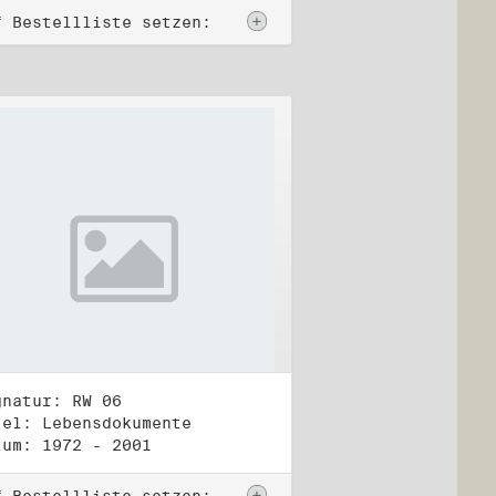
f Bestellliste setzen:
gnatur: RW 06
tel: Lebensdokumente
tum: 1972 - 2001