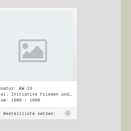
gnatur: RW 15
Titel: Initiative Frieden und Menschenrechte, Veröffentlichungen
tum: 1989 - 1990
f Bestellliste setzen: