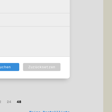
2
24
48