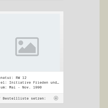
gnatur: RW 12
Titel: Initiative Frieden und Menschenrechte (2)
tum: Mai - Nov. 1990
f Bestellliste setzen: