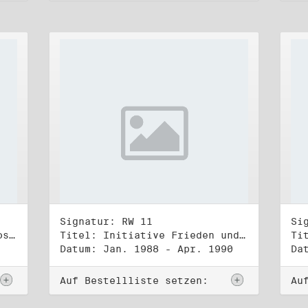
Signatur: RW 11
Si
Titel: DDR-Friedens-und Oppositionsbewegung (3)
Titel: Initiative Frieden und Menschenrechte (1)
Datum: Jan. 1988 - Apr. 1990
Da
Auf Bestellliste setzen:
Au