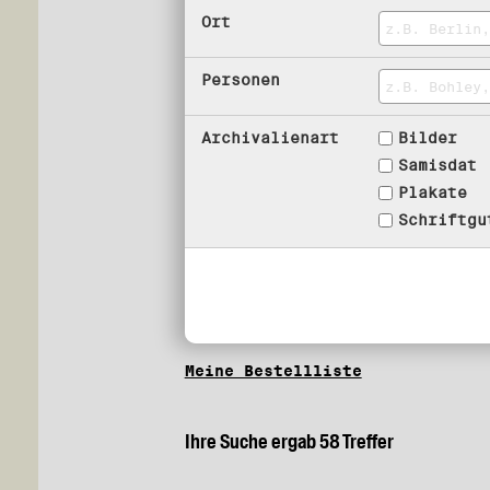
Ort
Personen
Archivalienart
Bilder
Samisdat
Plakate
Schriftgu
Meine Bestellliste
Ihre Suche ergab 58 Treffer