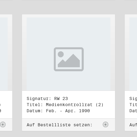
Signatur: RW 23
Si
)
Titel: Medienkontrollrat (2)
Ti
0
Datum: Feb. - Apr. 1990
Da
Auf Bestellliste setzen:
Au