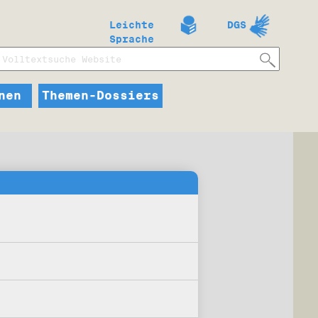
Leichte
DGS
Sprache
nen
Themen-Dossiers