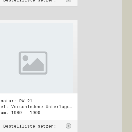
f Bestellliste setzen:
gnatur: RW 21
Titel: Verschiedene Unterlagen, Herbst 1989 bis Herbst 1990
tum: 1989 - 1990
f Bestellliste setzen: