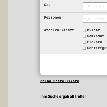
Ort
Personen
Archivalienart
Bilder
Samisdat
Plakate
Schriftgu
Meine Bestellliste
Ihre Suche ergab 58 Treffer