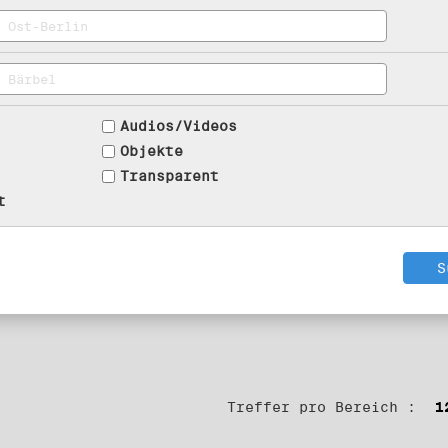
Audios/Videos
Objekte
Transparent
t
Treffer pro Bereich :
1