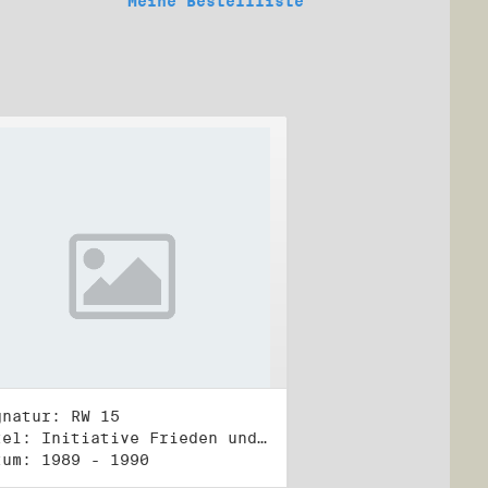
Meine Bestellliste
gnatur: RW 15
Titel: Initiative Frieden und Menschenrechte, Veröffentlichungen
tum: 1989 - 1990