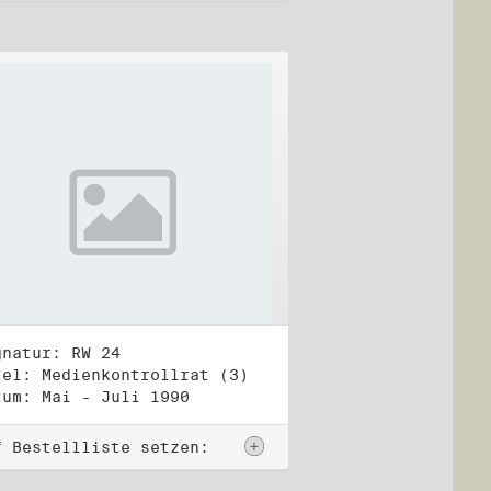
gnatur: RW 24
tel: Medienkontrollrat (3)
tum: Mai - Juli 1990
f Bestellliste setzen: