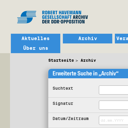
Aktuelles
Archiv
Ver
Über uns
Startseite
Archiv
Erweiterte Suche in „Archiv“
Suchtext
Signatur
Datum/Zeitraum