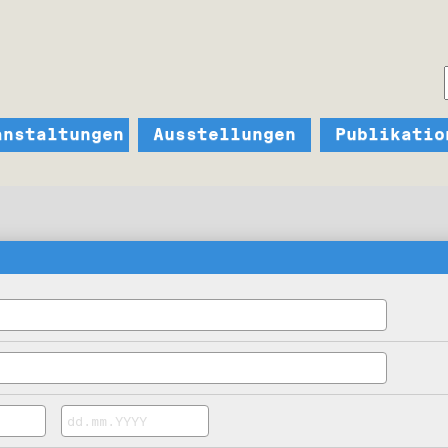
anstaltungen
Ausstellungen
Publikatio