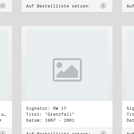
Auf Bestellliste setzen:
Au
Signatur: RW 17
Si
Titel: Koordinierungsgruppe und Kontakttelefongruppe
Titel: "Grenzfall"
Ti
9
Datum: 1987 - 2001
Da