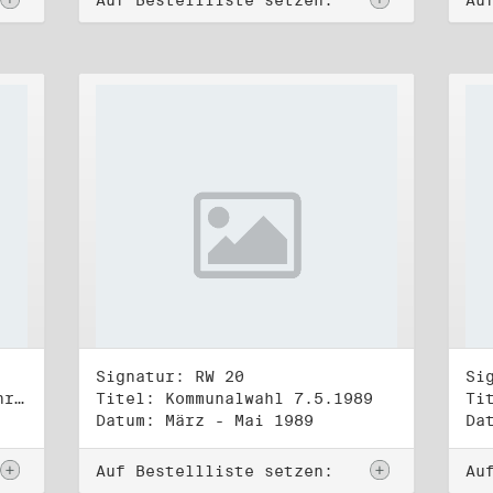
Auf Bestellliste setzen:
Au
Signatur: RW 20
Si
Titel: "Urkunde. Vierzig Jahre"
Titel: Kommunalwahl 7.5.1989
Datum: März - Mai 1989
Da
Auf Bestellliste setzen:
Au