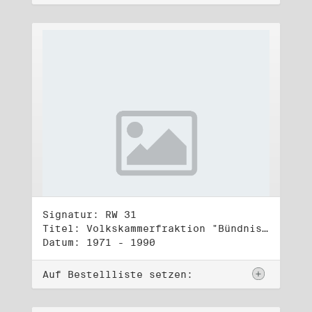
Signatur: RW 31
Titel: Volkskammerfraktion "Bündnis 90/Grüne" (3)
Datum: 1971 - 1990
Auf Bestellliste setzen: