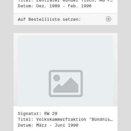
Titel: Zentraler Runder Tisch, AG Parteien- und Vereinigungsgesetz
Datum: Dez. 1989 - Feb. 1990
Auf Bestellliste setzen:
Signatur: RW 29
Titel: Volkskammerfraktion "Bündnis 90/Grüne" (1)
Datum: März - Juni 1990