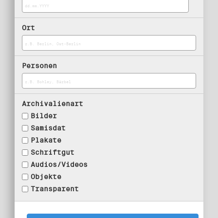
Ort
Personen
Archivalienart
Bilder
Samisdat
Plakate
Schriftgut
Audios/Videos
Objekte
Transparent