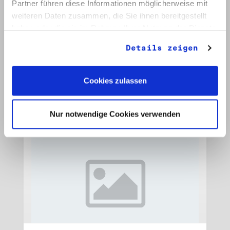
Partner führen diese Informationen möglicherweise mit
weiteren Daten zusammen, die Sie ihnen bereitgestellt
Signatur: RW 15
haben oder die sie im Rahmen Ihrer Nutzung der Dienste
Titel: Initiative Frieden und Menschenrechte, Veröffentlichungen
gesammelt haben.
Datum: 1989 - 1990
Details zeigen
Auf Bestellliste setzen:
Cookies zulassen
Nur notwendige Cookies verwenden