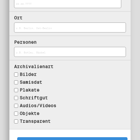
Ort
Personen
Archivalienart
Bilder
Samisdat
Plakate
Schriftgut
Audios/Videos
Objekte
Transparent