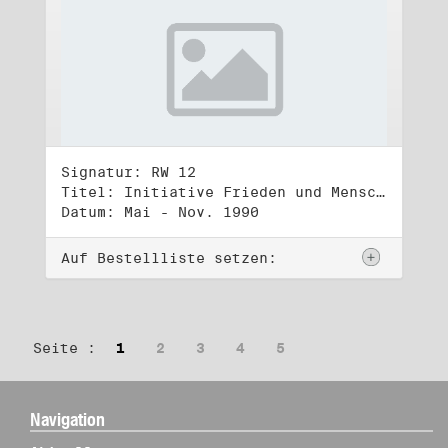
Signatur: RW 12
Titel: Initiative Frieden und Menschenrechte (2)
Datum: Mai - Nov. 1990
Auf Bestellliste setzen:
Seite :
1
2
3
4
5
Navigation