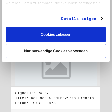
Datum: 1972 - 2001
weiteren Daten zusammen, die Sie ihnen bereitgestellt
haben oder die sie im Rahmen Ihrer Nutzung der Dienste
Auf Bestellliste setzen:
gesammelt haben.
Details zeigen
Cookies zulassen
Nur notwendige Cookies verwenden
Signatur: RW 07
Titel: Rat des Stadtbezirks Prenzlauer Berg in Berlin
Datum: 1973 - 1978