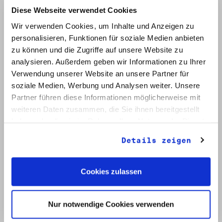
Diese Webseite verwendet Cookies
Wir verwenden Cookies, um Inhalte und Anzeigen zu
personalisieren, Funktionen für soziale Medien anbieten
zu können und die Zugriffe auf unsere Website zu
analysieren. Außerdem geben wir Informationen zu Ihrer
Verwendung unserer Website an unsere Partner für
soziale Medien, Werbung und Analysen weiter. Unsere
Signatur: RW 12
Titel: Initiative Frieden und Menschenrechte (2)
Partner führen diese Informationen möglicherweise mit
Datum: Mai - Nov. 1990
weiteren Daten zusammen, die Sie ihnen bereitgestellt
haben oder die sie im Rahmen Ihrer Nutzung der Dienste
Auf Bestellliste setzen:
gesammelt haben.
Details zeigen
Cookies zulassen
Nur notwendige Cookies verwenden