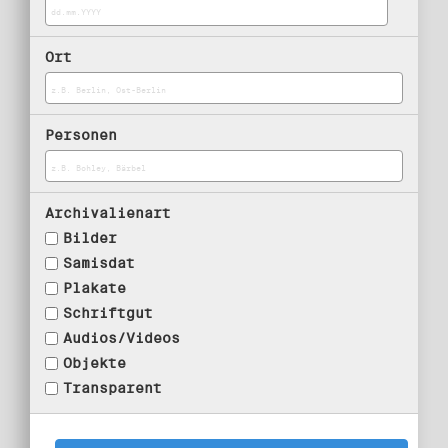
Ort
Personen
Archivalienart
Bilder
Samisdat
Plakate
Schriftgut
Audios/Videos
Objekte
Transparent