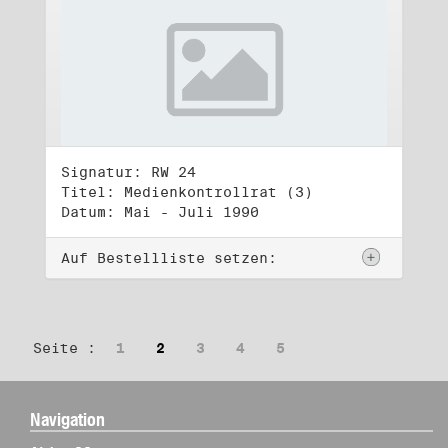
Signatur: RW 24
Titel: Medienkontrollrat (3)
Datum: Mai - Juli 1990
Auf Bestellliste setzen:
Seite :
1
2
3
4
5
Navigation