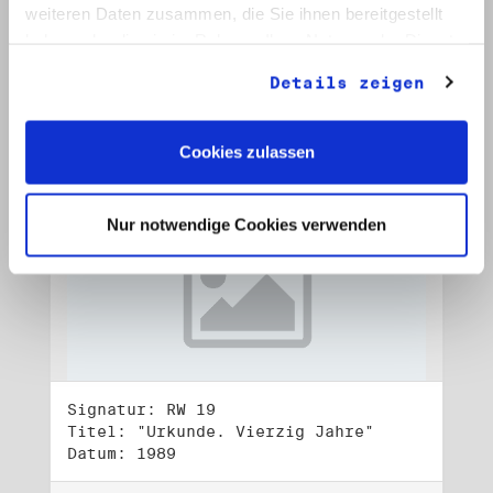
Datum: 1989
weiteren Daten zusammen, die Sie ihnen bereitgestellt
haben oder die sie im Rahmen Ihrer Nutzung der Dienste
Auf Bestellliste setzen:
gesammelt haben.
Details zeigen
Cookies zulassen
Nur notwendige Cookies verwenden
Signatur: RW 19
Titel: "Urkunde. Vierzig Jahre"
Datum: 1989