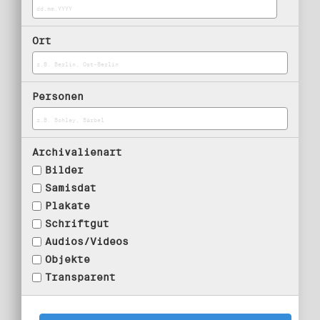
Ort
Personen
Archivalienart
Bilder
Samisdat
Plakate
Schriftgut
Audios/Videos
Objekte
Transparent