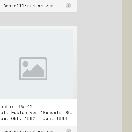
f Bestellliste setzen:
gnatur: RW 42
Titel: Fusion von "Bündnis 90" und "Die Grünen" (2)
tum: Okt. 1992 - Jan. 1993