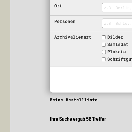
Ort
Personen
Archivalienart
Bilder
Samisdat
Plakate
Schriftgu
Meine Bestellliste
Ihre Suche ergab 58 Treffer