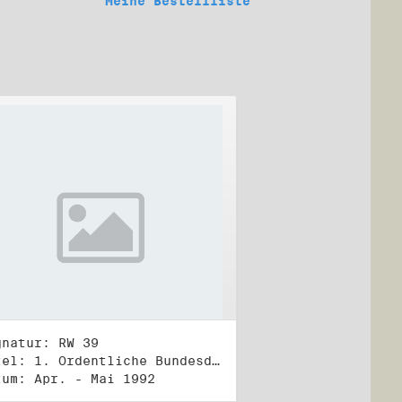
Meine Bestellliste
gnatur: RW 39
Titel: 1. Ordentliche Bundesdelegiertenversammlung (1.-3.5.1992)
tum: Apr. - Mai 1992