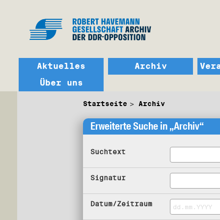
Aktuelles
Archiv
Ver
Über uns
Startseite
Archiv
Erweiterte Suche in „Archiv“
Suchtext
Signatur
Datum/Zeitraum