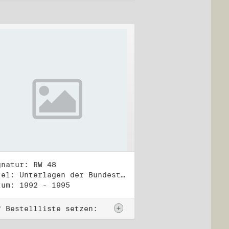
gnatur: RW 48
Titel: Unterlagen der Bundestagsgruppe und -fraktion Bündnis 90/Die Grünen (4)
tum: 1992 - 1995
f Bestellliste setzen: