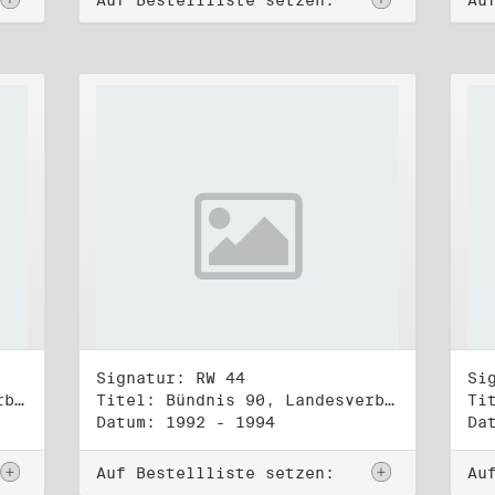
Auf Bestellliste setzen:
Au
Signatur: RW 44
Si
Titel: Bündnis 90, Landesverband Berlin (1)
Titel: Bündnis 90, Landesverband Berlin (2)
Datum: 1992 - 1994
Da
Auf Bestellliste setzen:
Au