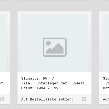
Signatur: RW 47
Si
Titel: Unterlagen der Bundestagsgruppe und -fraktion Bündnis 90/Die Grünen (2)
Titel: Unterlagen der Bundestagsgruppe und -fraktion Bündnis 90/Die Grünen (3)
Datum: 1994 - 1995
Da
Auf Bestellliste setzen:
Au