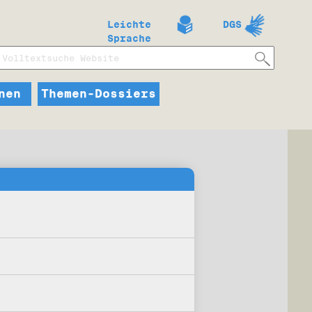
Leichte
DGS
Sprache
nen
Themen-Dossiers