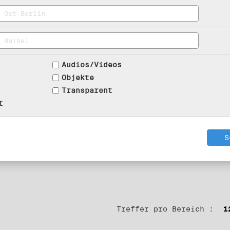
Audios/Videos
Objekte
Transparent
t
Treffer pro Bereich :
1