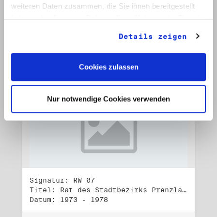
Datum: 1972 - 2001
weiteren Daten zusammen, die Sie ihnen bereitgestellt
haben oder die sie im Rahmen Ihrer Nutzung der Dienste
Auf Bestellliste setzen:
gesammelt haben.
Details zeigen
Cookies zulassen
Nur notwendige Cookies verwenden
Signatur: RW 07
Titel: Rat des Stadtbezirks Prenzlauer Berg in Berlin
Datum: 1973 - 1978