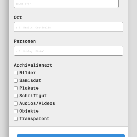
Ort
Personen
Archivalienart
Bilder
Samisdat
Plakate
Schriftgut
Audios/Videos
Objekte
Transparent