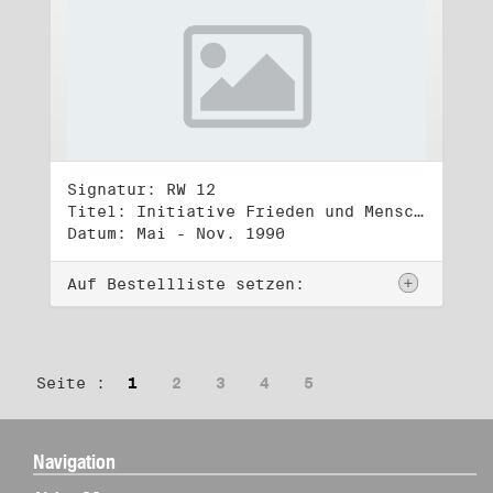
Signatur: RW 12
Titel: Initiative Frieden und Menschenrechte (2)
Datum: Mai - Nov. 1990
Auf Bestellliste setzen:
Seite :
1
2
3
4
5
Navigation