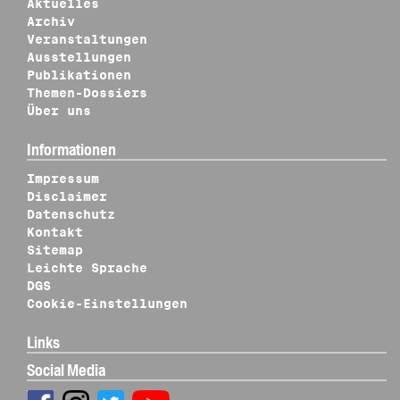
Aktuelles
Archiv
Veranstaltungen
Ausstellungen
Publikationen
Themen-Dossiers
Über uns
Informationen
Impressum
Disclaimer
Datenschutz
Kontakt
Sitemap
Leichte Sprache
DGS
Cookie-Einstellungen
Links
Social Media