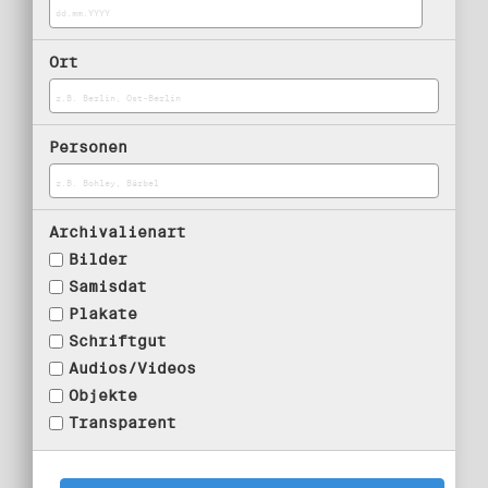
Ort
Personen
Archivalienart
Bilder
Samisdat
Plakate
Schriftgut
Audios/Videos
Objekte
Transparent