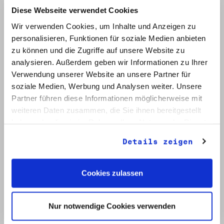
Diese Webseite verwendet Cookies
Wir verwenden Cookies, um Inhalte und Anzeigen zu
personalisieren, Funktionen für soziale Medien anbieten
zu können und die Zugriffe auf unsere Website zu
analysieren. Außerdem geben wir Informationen zu Ihrer
Verwendung unserer Website an unsere Partner für
soziale Medien, Werbung und Analysen weiter. Unsere
Signatur: RW 12
Titel: Initiative Frieden und Menschenrechte (2)
Partner führen diese Informationen möglicherweise mit
Datum: Mai - Nov. 1990
weiteren Daten zusammen, die Sie ihnen bereitgestellt
haben oder die sie im Rahmen Ihrer Nutzung der Dienste
Auf Bestellliste setzen:
gesammelt haben.
Details zeigen
Cookies zulassen
Nur notwendige Cookies verwenden