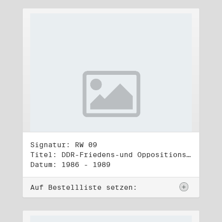
Signatur: RW 09
Titel: DDR-Friedens-und Oppositionsbewegung (2)
Datum: 1986 - 1989
Auf Bestellliste setzen: