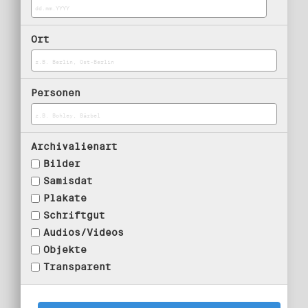
Ort
Personen
Archivalienart
Bilder
Samisdat
Plakate
Schriftgut
Audios/Videos
Objekte
Transparent