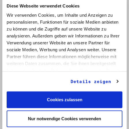
Diese Webseite verwendet Cookies
Wir verwenden Cookies, um Inhalte und Anzeigen zu
personalisieren, Funktionen für soziale Medien anbieten
zu können und die Zugriffe auf unsere Website zu
analysieren. Außerdem geben wir Informationen zu Ihrer
Verwendung unserer Website an unsere Partner für
soziale Medien, Werbung und Analysen weiter. Unsere
Signatur: RW 12
Titel: Initiative Frieden und Menschenrechte (2)
Partner führen diese Informationen möglicherweise mit
Datum: Mai - Nov. 1990
weiteren Daten zusammen, die Sie ihnen bereitgestellt
haben oder die sie im Rahmen Ihrer Nutzung der Dienste
Auf Bestellliste setzen:
gesammelt haben.
Details zeigen
Cookies zulassen
Nur notwendige Cookies verwenden