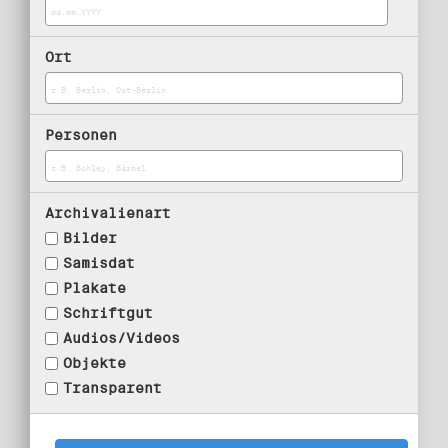
Ort
Personen
Archivalienart
Bilder
Samisdat
Plakate
Schriftgut
Audios/Videos
Objekte
Transparent