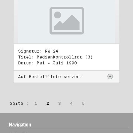
Signatur: RW 24
Titel: Medienkontrollrat (3)
Datum: Mai - Juli 1990
Auf Bestellliste setzen:
Seite :
1
2
3
4
5
Navigation