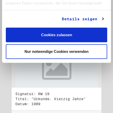
Datum: 1989
weiteren Daten zusammen, die Sie ihnen bereitgestellt
haben oder die sie im Rahmen Ihrer Nutzung der Dienste
Auf Bestellliste setzen:
gesammelt haben.
Details zeigen
Cookies zulassen
Nur notwendige Cookies verwenden
Signatur: RW 19
Titel: "Urkunde. Vierzig Jahre"
Datum: 1989