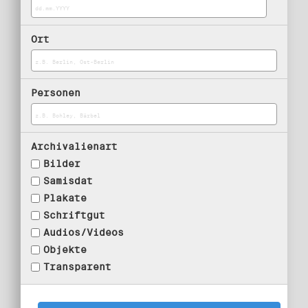
Ort
Personen
Archivalienart
Bilder
Samisdat
Plakate
Schriftgut
Audios/Videos
Objekte
Transparent