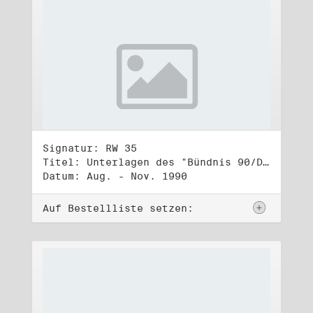
Signatur: RW 35
Titel: Unterlagen des "Bündnis 90/Die Grünen - BürgerInnenbewegung", Wahlbündnis zur Bundestagswahl am 2.12.1990 (3)
Datum: Aug. - Nov. 1990
Auf Bestellliste setzen: