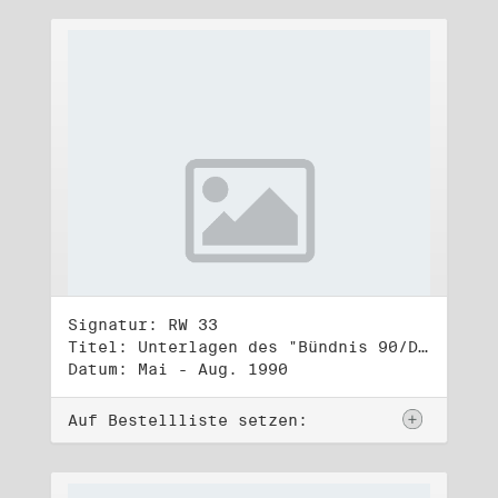
Signatur: RW 33
Titel: Unterlagen des "Bündnis 90/Die Grünen - BürgerInnenbewegung", Wahlbündnis zur Bundestagswahl am 2.12.1990 (1)
Datum: Mai - Aug. 1990
Auf Bestellliste setzen: