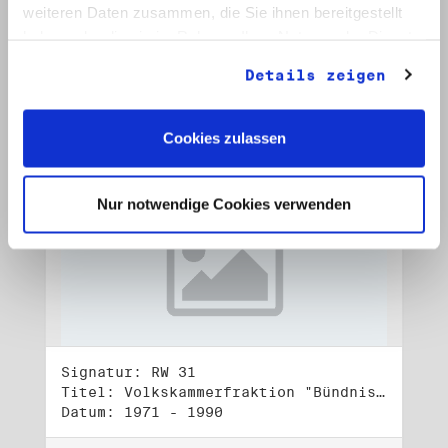
Datum: Juli - Okt. 1990, o. D.
weiteren Daten zusammen, die Sie ihnen bereitgestellt
haben oder die sie im Rahmen Ihrer Nutzung der Dienste
Auf Bestellliste setzen:
gesammelt haben.
Details zeigen
Cookies zulassen
Nur notwendige Cookies verwenden
Signatur: RW 31
Titel: Volkskammerfraktion "Bündnis 90/Grüne" (3)
Datum: 1971 - 1990