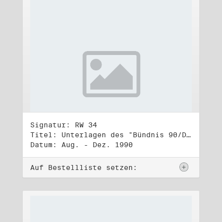
Signatur: RW 34
Titel: Unterlagen des "Bündnis 90/Die Grünen - BürgerInnenbewegung", Wahlbündnis zur Bundestagswahl am 2.12.1990 (2)
Datum: Aug. - Dez. 1990
Auf Bestellliste setzen: