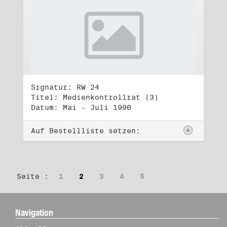
Signatur: RW 24
Titel: Medienkontrollrat (3)
Datum: Mai - Juli 1990
Auf Bestellliste setzen:
Seite :
1
2
3
4
5
Navigation