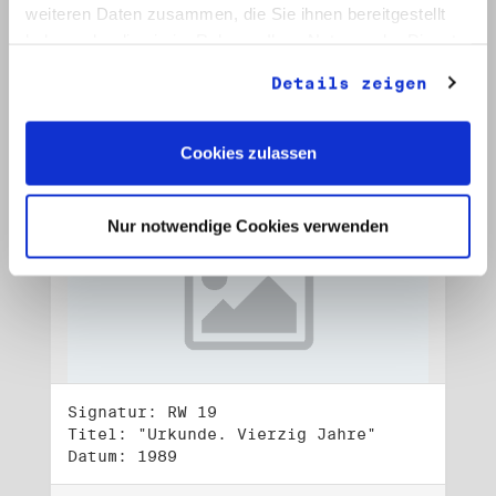
Datum: 1989
weiteren Daten zusammen, die Sie ihnen bereitgestellt
haben oder die sie im Rahmen Ihrer Nutzung der Dienste
Auf Bestellliste setzen:
gesammelt haben.
Details zeigen
Cookies zulassen
Nur notwendige Cookies verwenden
Signatur: RW 19
Titel: "Urkunde. Vierzig Jahre"
Datum: 1989