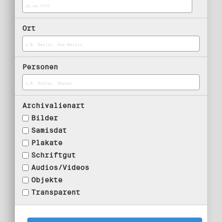
Ort
Personen
Archivalienart
Bilder
Samisdat
Plakate
Schriftgut
Audios/Videos
Objekte
Transparent