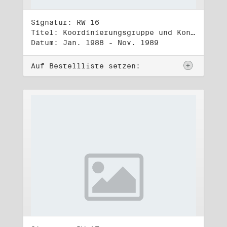
Signatur: RW 16
Titel: Koordinierungsgruppe und Kontakttelefongruppe
Datum: Jan. 1988 - Nov. 1989
Auf Bestellliste setzen: