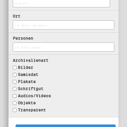
Ort
Personen
Archivalienart
Bilder
Samisdat
Plakate
Schriftgut
Audios/Videos
Objekte
Transparent