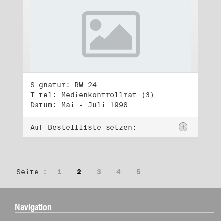
Signatur: RW 24
Titel: Medienkontrollrat (3)
Datum: Mai - Juli 1990
Auf Bestellliste setzen:
Seite :
1
2
3
4
5
Navigation