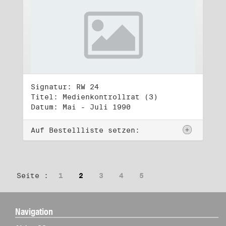
Signatur: RW 24
Titel: Medienkontrollrat (3)
Datum: Mai - Juli 1990
Auf Bestellliste setzen:
Seite :
1
2
3
4
5
Navigation