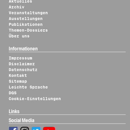
Aktuelles
Archiv
Veranstaltungen
Ausstellungen
Publikationen
Themen-Dossiers
Über uns
Informationen
Impressum
Disclaimer
Datenschutz
Kontakt
Sitemap
Leichte Sprache
DGS
Cookie-Einstellungen
Links
Social Media