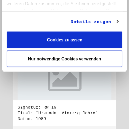
Datum: 1989
weiteren Daten zusammen, die Sie ihnen bereitgestellt
haben oder die sie im Rahmen Ihrer Nutzung der Dienste
Auf Bestellliste setzen:
gesammelt haben.
Details zeigen
Cookies zulassen
Nur notwendige Cookies verwenden
Signatur: RW 19
Titel: "Urkunde. Vierzig Jahre"
Datum: 1989