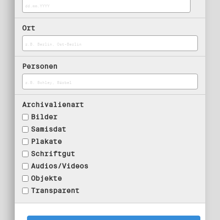
Ort
Personen
Archivalienart
Bilder
Samisdat
Plakate
Schriftgut
Audios/Videos
Objekte
Transparent