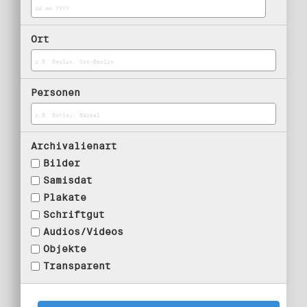
Ort
Personen
Archivalienart
Bilder
Samisdat
Plakate
Schriftgut
Audios/Videos
Objekte
Transparent