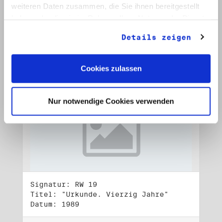
Datum: 1989
weiteren Daten zusammen, die Sie ihnen bereitgestellt
haben oder die sie im Rahmen Ihrer Nutzung der Dienste
Auf Bestellliste setzen:
gesammelt haben.
Details zeigen
Cookies zulassen
Nur notwendige Cookies verwenden
Signatur: RW 19
Titel: "Urkunde. Vierzig Jahre"
Datum: 1989