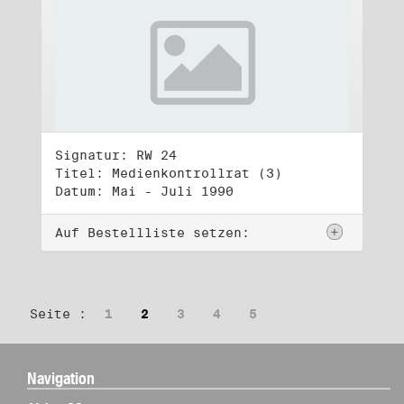
Signatur: RW 24
Titel: Medienkontrollrat (3)
Datum: Mai - Juli 1990
Auf Bestellliste setzen:
Seite :
1
2
3
4
5
Navigation