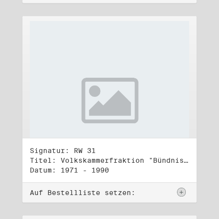
Signatur: RW 31
Titel: Volkskammerfraktion "Bündnis 90/Grüne" (3)
Datum: 1971 - 1990
Auf Bestellliste setzen: