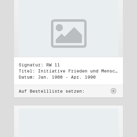
Signatur: RW 11
Titel: Initiative Frieden und Menschenrechte (1)
Datum: Jan. 1988 - Apr. 1990
Auf Bestellliste setzen: