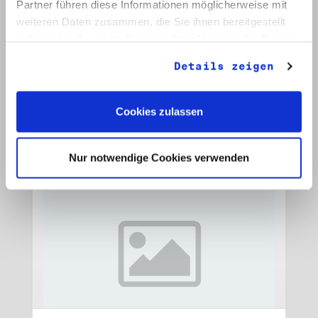
Partner führen diese Informationen möglicherweise mit
weiteren Daten zusammen, die Sie ihnen bereitgestellt
Signatur: RW 15
haben oder die sie im Rahmen Ihrer Nutzung der Dienste
Titel: Initiative Frieden und Menschenrechte, Veröffentlichungen
gesammelt haben.
Datum: 1989 - 1990
Details zeigen
Auf Bestellliste setzen:
Cookies zulassen
Nur notwendige Cookies verwenden