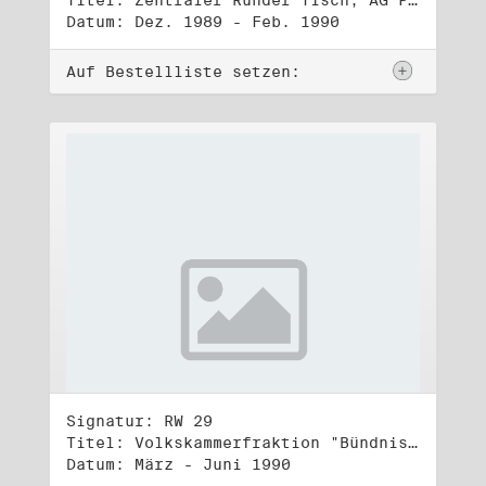
Titel: Zentraler Runder Tisch, AG Parteien- und Vereinigungsgesetz
Datum: Dez. 1989 - Feb. 1990
Auf Bestellliste setzen:
Signatur: RW 29
Titel: Volkskammerfraktion "Bündnis 90/Grüne" (1)
Datum: März - Juni 1990