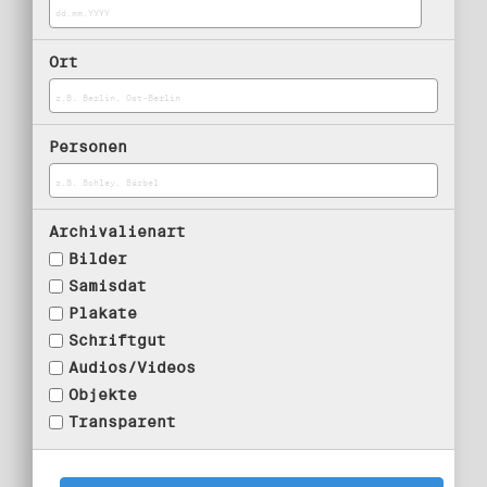
Ort
Personen
Archivalienart
Bilder
Samisdat
Plakate
Schriftgut
Audios/Videos
Objekte
Transparent