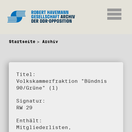
Startseite
Archiv
Titel:
Volkskammerfraktion "Bündnis
90/Grüne" (1)
Signatur:
RW 29
Enthält:
Mitgliederlisten,