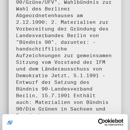
90/Grüne/UFV", Wahlbündnis zur
Wahl des Berliner
Abgeordnetenhauses am
2.12.1990; 2. Materialien zur
Vorbereitung der Gründung des
Landesverbandes Berlin von
"Bündnis 90", darunter: -
handschriftliche
Aufzeichnungen zur gemeinsamen
Sitzung vom Vorstand der IFM
und dem Länderausschuss von
Demokratie Jetzt, 5.1.1991 -
Entwurf der Satzung des
Bündnis 90-Landesverband
Berlin, 15.7.1991 Enthält
auch: Materialien von Bündnis
90/Die Grünen in Sachsen und
Brandenburg
Umfang: