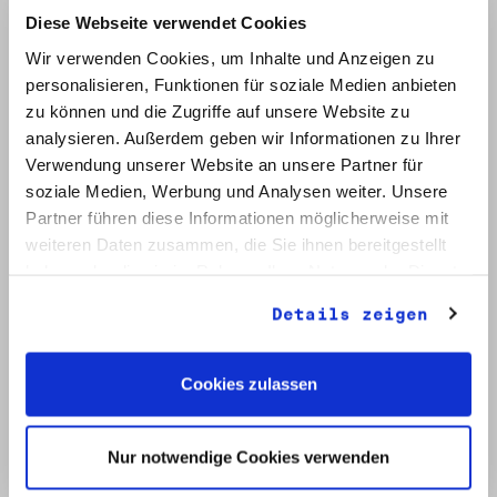
Diese Webseite verwendet Cookies
Wir verwenden Cookies, um Inhalte und Anzeigen zu
personalisieren, Funktionen für soziale Medien anbieten
zu können und die Zugriffe auf unsere Website zu
analysieren. Außerdem geben wir Informationen zu Ihrer
Verwendung unserer Website an unsere Partner für
soziale Medien, Werbung und Analysen weiter. Unsere
Signatur: RW 12
Titel: Initiative Frieden und Menschenrechte (2)
Partner führen diese Informationen möglicherweise mit
Datum: Mai - Nov. 1990
weiteren Daten zusammen, die Sie ihnen bereitgestellt
haben oder die sie im Rahmen Ihrer Nutzung der Dienste
Auf Bestellliste setzen:
gesammelt haben.
Details zeigen
Cookies zulassen
Nur notwendige Cookies verwenden