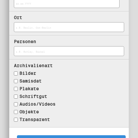
Ort
Personen
Archivalienart
Bilder
Samisdat
Plakate
Schriftgut
Audios/Videos
Objekte
Transparent