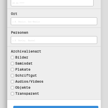
Ort
Personen
Archivalienart
Bilder
Samisdat
Plakate
Schriftgut
Audios/Videos
Objekte
Transparent