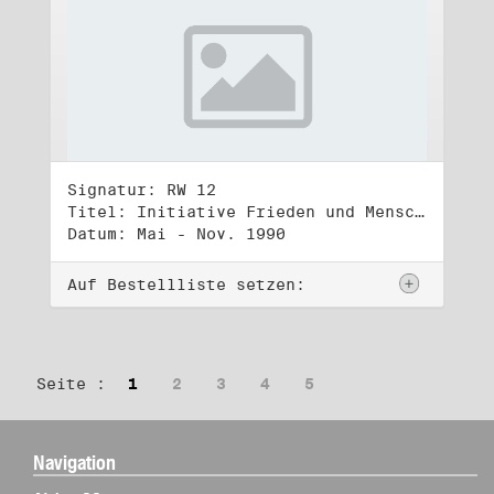
Signatur: RW 12
Titel: Initiative Frieden und Menschenrechte (2)
Datum: Mai - Nov. 1990
Auf Bestellliste setzen:
Seite :
1
2
3
4
5
Navigation