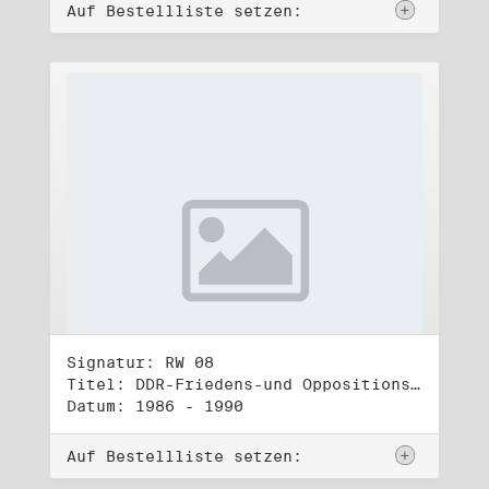
Auf Bestellliste setzen:
Signatur: RW 08
Titel: DDR-Friedens-und Oppositionsbewegung (1)
Datum: 1986 - 1990
Auf Bestellliste setzen: