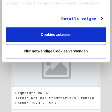
Datum: 1972 - 2001
weiteren Daten zusammen, die Sie ihnen bereitgestellt
haben oder die sie im Rahmen Ihrer Nutzung der Dienste
Auf Bestellliste setzen:
gesammelt haben.
Details zeigen
Cookies zulassen
Nur notwendige Cookies verwenden
Signatur: RW 07
Titel: Rat des Stadtbezirks Prenzlauer Berg in Berlin
Datum: 1973 - 1978