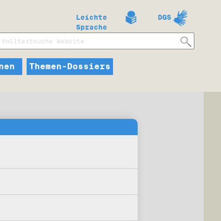
Leichte
DGS
Sprache
nen
Themen-Dossiers