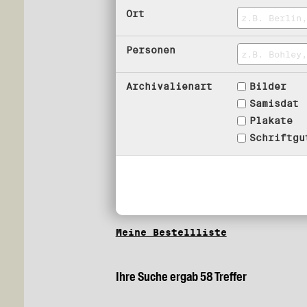
Ort
Personen
Archivalienart
Bilder
Samisdat
Plakate
Schriftgu
Meine Bestellliste
Ihre Suche ergab 58 Treffer