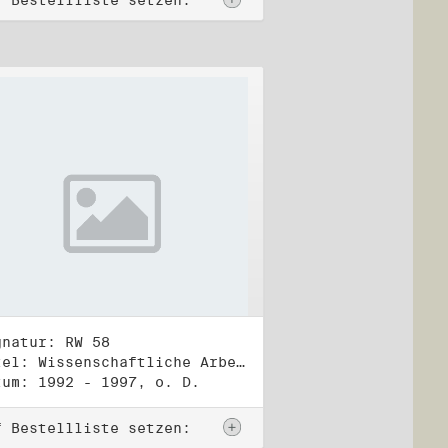
f Bestellliste setzen:
gnatur: RW 58
Titel: Wissenschaftliche Arbeiten, Studien und Manuskripte Dritter (2)
tum: 1992 - 1997, o. D.
f Bestellliste setzen: