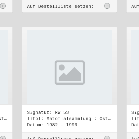
Auf Bestellliste setzen:
Au
Signatur: RW 53
Si
Titel: Materialsammlung : Osteuropa (1)
Titel: Materialsammlung : Osteuropa (2)
Datum: 1982 - 1990
Da