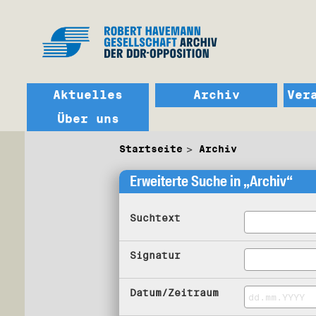
Aktuelles
Archiv
Ver
Über uns
Startseite
Archiv
Erweiterte Suche in „Archiv“
Suchtext
Signatur
Datum/Zeitraum