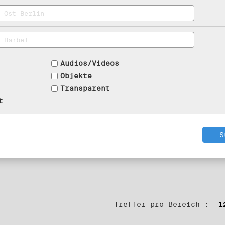
Audios/Videos
Objekte
Transparent
t
Treffer pro Bereich :
1