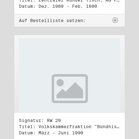
Titel: Zentraler Runder Tisch, AG Parteien- und Vereinigungsgesetz
Datum: Dez. 1989 - Feb. 1990
Auf Bestellliste setzen:
Signatur: RW 29
Titel: Volkskammerfraktion "Bündnis 90/Grüne" (1)
Datum: März - Juni 1990