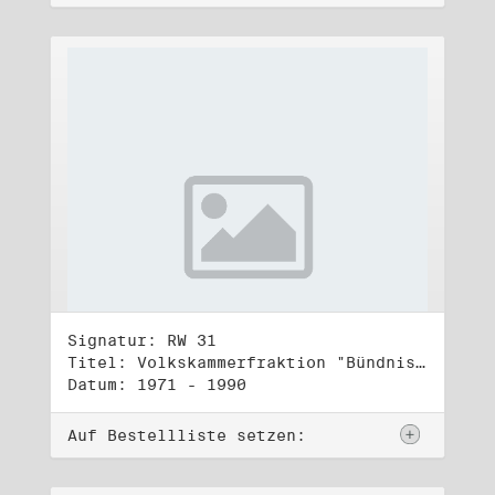
Signatur: RW 31
Titel: Volkskammerfraktion "Bündnis 90/Grüne" (3)
Datum: 1971 - 1990
Auf Bestellliste setzen: