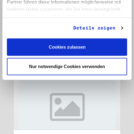
Partner führen diese Informationen möglicherweise mit
weiteren Daten zusammen, die Sie ihnen bereitgestellt
Signatur: RW 15
haben oder die sie im Rahmen Ihrer Nutzung der Dienste
Titel: Initiative Frieden und Menschenrechte, Veröffentlichungen
gesammelt haben.
Datum: 1989 - 1990
Details zeigen
Auf Bestellliste setzen:
Cookies zulassen
Nur notwendige Cookies verwenden