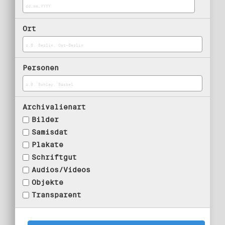
Ort
Personen
Archivalienart
Bilder
Samisdat
Plakate
Schriftgut
Audios/Videos
Objekte
Transparent