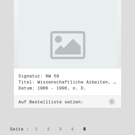
Signatur: RW 59
Titel: Wissenschaftliche Arbeiten, Studien und Manuskripte Dritter (3)
Datum: 1986 - 1996, o. D.
Auf Bestellliste setzen:
Seite :
1
2
3
4
5