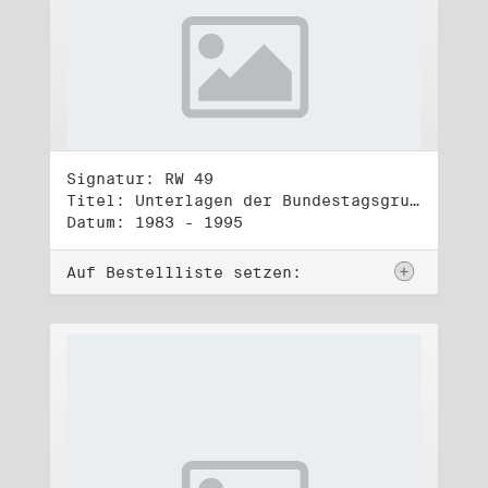
Signatur: RW 49
Titel: Unterlagen der Bundestagsgruppe und -fraktion Bündnis 90/Die Grünen (5)
Datum: 1983 - 1995
Auf Bestellliste setzen: