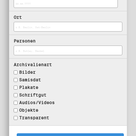
Ort
Personen
Archivalienart
Bilder
Samisdat
Plakate
Schriftgut
Audios/Videos
Objekte
Transparent