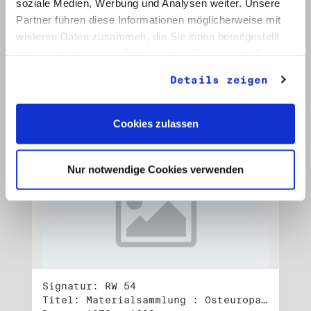
soziale Medien, Werbung und Analysen weiter. Unsere
Signatur: RW 53
Titel: Materialsammlung : Osteuropa (2)
Partner führen diese Informationen möglicherweise mit
Datum: 1982 - 1990
weiteren Daten zusammen, die Sie ihnen bereitgestellt
haben oder die sie im Rahmen Ihrer Nutzung der Dienste
Auf Bestellliste setzen:
gesammelt haben.
Details zeigen
Cookies zulassen
Nur notwendige Cookies verwenden
Signatur: RW 54
Titel: Materialsammlung : Osteuropa (3)