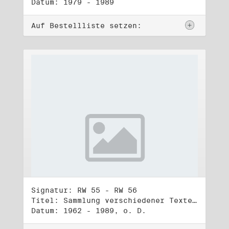
Datum: 1979 - 1989
Auf Bestellliste setzen:
Signatur: RW 55 - RW 56
Titel: Sammlung verschiedener Texte, Reden, Aphorismen, Gedichte, Liedtexte (1) - (2)
Datum: 1962 - 1989, o. D.