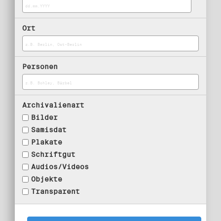
Ort
Personen
Archivalienart
Bilder
Samisdat
Plakate
Schriftgut
Audios/Videos
Objekte
Transparent