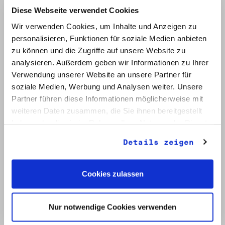
Diese Webseite verwendet Cookies
Wir verwenden Cookies, um Inhalte und Anzeigen zu
personalisieren, Funktionen für soziale Medien anbieten
zu können und die Zugriffe auf unsere Website zu
analysieren. Außerdem geben wir Informationen zu Ihrer
Verwendung unserer Website an unsere Partner für
soziale Medien, Werbung und Analysen weiter. Unsere
Signatur: RW 12
Titel: Initiative Frieden und Menschenrechte (2)
Partner führen diese Informationen möglicherweise mit
Datum: Mai - Nov. 1990
weiteren Daten zusammen, die Sie ihnen bereitgestellt
haben oder die sie im Rahmen Ihrer Nutzung der Dienste
Auf Bestellliste setzen:
gesammelt haben.
Details zeigen
Cookies zulassen
Nur notwendige Cookies verwenden