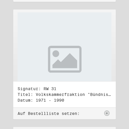
Signatur: RW 31
Titel: Volkskammerfraktion "Bündnis 90/Grüne" (3)
Datum: 1971 - 1990
Auf Bestellliste setzen: