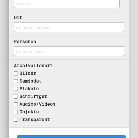
Ort
Personen
Archivalienart
Bilder
Samisdat
Plakate
Schriftgut
Audios/Videos
Objekte
Transparent