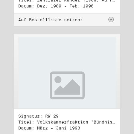
Titel: Zentraler Runder Tisch, AG Parteien- und Vereinigungsgesetz
Datum: Dez. 1989 - Feb. 1990
Auf Bestellliste setzen:
Signatur: RW 29
Titel: Volkskammerfraktion "Bündnis 90/Grüne" (1)
Datum: März - Juni 1990