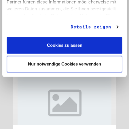
Partner führen diese Informationen möglicherweise mit
weiteren Daten zusammen, die Sie ihnen bereitgestellt
Signatur: RW 15
haben oder die sie im Rahmen Ihrer Nutzung der Dienste
Titel: Initiative Frieden und Menschenrechte, Veröffentlichungen
gesammelt haben.
Datum: 1989 - 1990
Details zeigen
Auf Bestellliste setzen:
Cookies zulassen
Nur notwendige Cookies verwenden