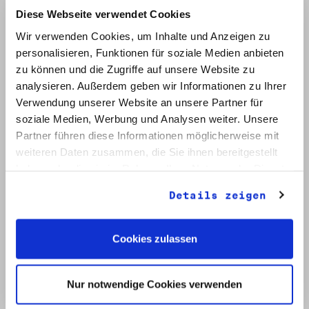
Diese Webseite verwendet Cookies
Wir verwenden Cookies, um Inhalte und Anzeigen zu
personalisieren, Funktionen für soziale Medien anbieten
zu können und die Zugriffe auf unsere Website zu
analysieren. Außerdem geben wir Informationen zu Ihrer
Verwendung unserer Website an unsere Partner für
soziale Medien, Werbung und Analysen weiter. Unsere
Signatur: RW 12
Titel: Initiative Frieden und Menschenrechte (2)
Partner führen diese Informationen möglicherweise mit
Datum: Mai - Nov. 1990
weiteren Daten zusammen, die Sie ihnen bereitgestellt
haben oder die sie im Rahmen Ihrer Nutzung der Dienste
Auf Bestellliste setzen:
gesammelt haben.
Details zeigen
Cookies zulassen
Nur notwendige Cookies verwenden