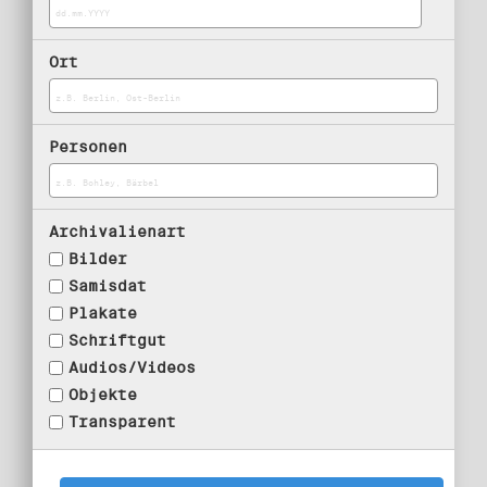
Ort
Personen
Archivalienart
Bilder
Samisdat
Plakate
Schriftgut
Audios/Videos
Objekte
Transparent