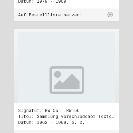
Datum: 1979 - 1989
Auf Bestellliste setzen:
Signatur: RW 55 - RW 56
Titel: Sammlung verschiedener Texte, Reden, Aphorismen, Gedichte, Liedtexte (1) - (2)
Datum: 1962 - 1989, o. D.