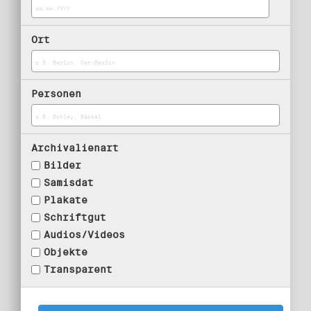
Ort
Personen
Archivalienart
Bilder
Samisdat
Plakate
Schriftgut
Audios/Videos
Objekte
Transparent