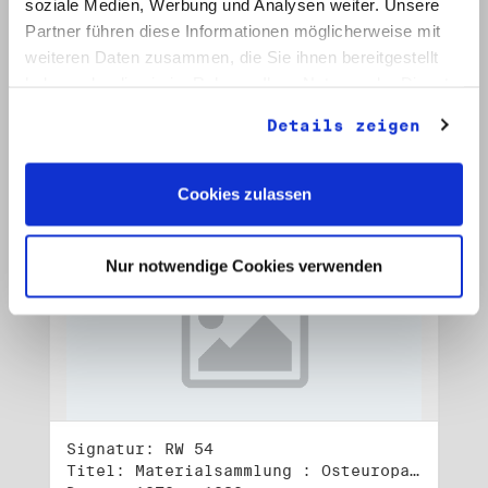
soziale Medien, Werbung und Analysen weiter. Unsere
Signatur: RW 53
Titel: Materialsammlung : Osteuropa (2)
Partner führen diese Informationen möglicherweise mit
Datum: 1982 - 1990
weiteren Daten zusammen, die Sie ihnen bereitgestellt
haben oder die sie im Rahmen Ihrer Nutzung der Dienste
Auf Bestellliste setzen:
gesammelt haben.
Details zeigen
Cookies zulassen
Nur notwendige Cookies verwenden
Signatur: RW 54
Titel: Materialsammlung : Osteuropa (3)