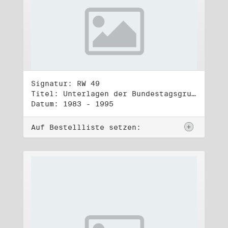
Signatur: RW 49
Titel: Unterlagen der Bundestagsgruppe und -fraktion Bündnis 90/Die Grünen (5)
Datum: 1983 - 1995
Auf Bestellliste setzen: