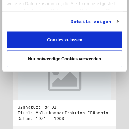
Datum: Juli - Okt. 1990, o. D.
weiteren Daten zusammen, die Sie ihnen bereitgestellt
haben oder die sie im Rahmen Ihrer Nutzung der Dienste
Auf Bestellliste setzen:
gesammelt haben.
Details zeigen
Cookies zulassen
Nur notwendige Cookies verwenden
Signatur: RW 31
Titel: Volkskammerfraktion "Bündnis 90/Grüne" (3)
Datum: 1971 - 1990