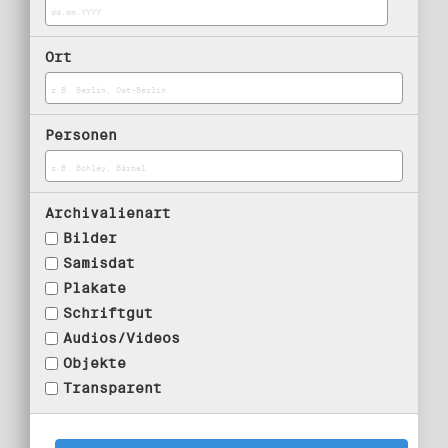
Ort
Personen
Archivalienart
Bilder
Samisdat
Plakate
Schriftgut
Audios/Videos
Objekte
Transparent