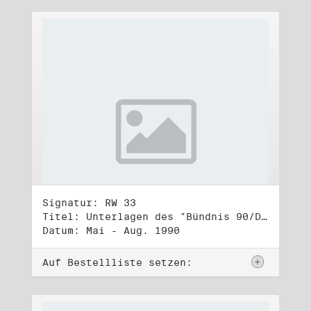
Signatur: RW 33
Titel: Unterlagen des "Bündnis 90/Die Grünen - BürgerInnenbewegung", Wahlbündnis zur Bundestagswahl am 2.12.1990 (1)
Datum: Mai - Aug. 1990
Auf Bestellliste setzen: