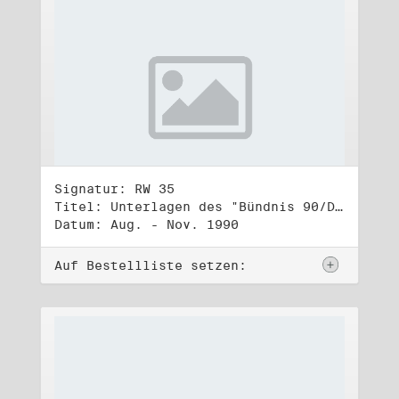
Signatur: RW 35
Titel: Unterlagen des "Bündnis 90/Die Grünen - BürgerInnenbewegung", Wahlbündnis zur Bundestagswahl am 2.12.1990 (3)
Datum: Aug. - Nov. 1990
Auf Bestellliste setzen: