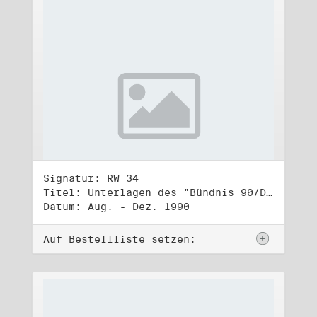
Signatur: RW 34
Titel: Unterlagen des "Bündnis 90/Die Grünen - BürgerInnenbewegung", Wahlbündnis zur Bundestagswahl am 2.12.1990 (2)
Datum: Aug. - Dez. 1990
Auf Bestellliste setzen: