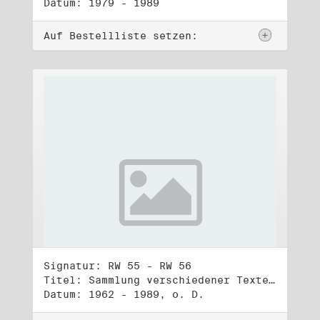
Datum: 1979 - 1989
Auf Bestellliste setzen:
Signatur: RW 55 - RW 56
Titel: Sammlung verschiedener Texte, Reden, Aphorismen, Gedichte, Liedtexte (1) - (2)
Datum: 1962 - 1989, o. D.