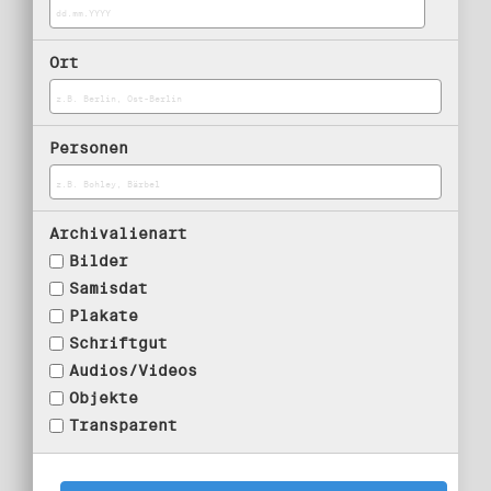
Ort
Personen
Archivalienart
Bilder
Samisdat
Plakate
Schriftgut
Audios/Videos
Objekte
Transparent