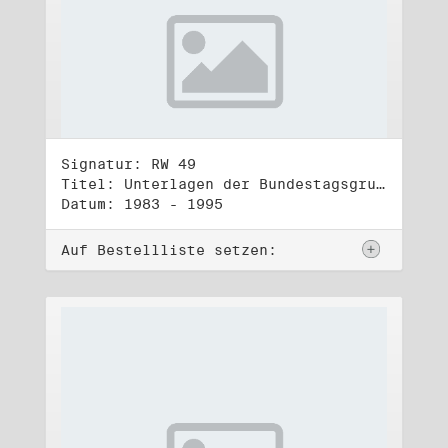
Signatur: RW 49
Titel: Unterlagen der Bundestagsgruppe und -fraktion Bündnis 90/Die Grünen (5)
Datum: 1983 - 1995
Auf Bestellliste setzen: