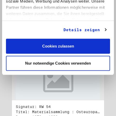
soziale Medien, Werbung und Analysen weiter. Unsere
Signatur: RW 53
Titel: Materialsammlung : Osteuropa (2)
Partner führen diese Informationen möglicherweise mit
Datum: 1982 - 1990
weiteren Daten zusammen, die Sie ihnen bereitgestellt
haben oder die sie im Rahmen Ihrer Nutzung der Dienste
Auf Bestellliste setzen:
gesammelt haben.
Details zeigen
Cookies zulassen
Nur notwendige Cookies verwenden
Signatur: RW 54
Titel: Materialsammlung : Osteuropa (3)