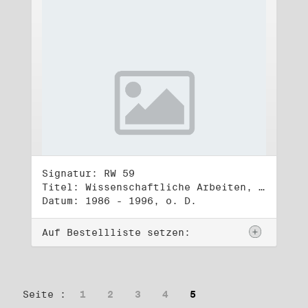
Signatur: RW 59
Titel: Wissenschaftliche Arbeiten, Studien und Manuskripte Dritter (3)
Datum: 1986 - 1996, o. D.
Auf Bestellliste setzen:
Seite :
1
2
3
4
5