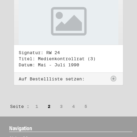
Signatur: RW 24
Titel: Medienkontrollrat (3)
Datum: Mai - Juli 1990
Auf Bestellliste setzen:
Seite :
1
2
3
4
5
Navigation