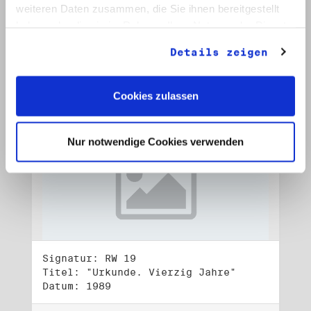
Datum: 1989
weiteren Daten zusammen, die Sie ihnen bereitgestellt
haben oder die sie im Rahmen Ihrer Nutzung der Dienste
Auf Bestellliste setzen:
gesammelt haben.
Details zeigen
Cookies zulassen
Nur notwendige Cookies verwenden
Signatur: RW 19
Titel: "Urkunde. Vierzig Jahre"
Datum: 1989