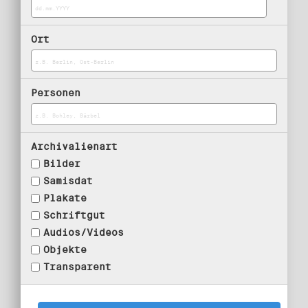
Ort
Personen
Archivalienart
Bilder
Samisdat
Plakate
Schriftgut
Audios/Videos
Objekte
Transparent