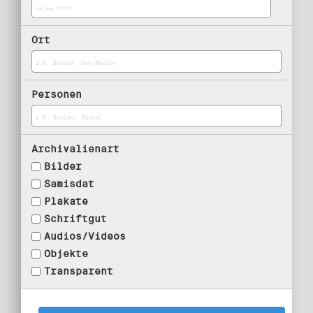
Ort
Personen
Archivalienart
Bilder
Samisdat
Plakate
Schriftgut
Audios/Videos
Objekte
Transparent