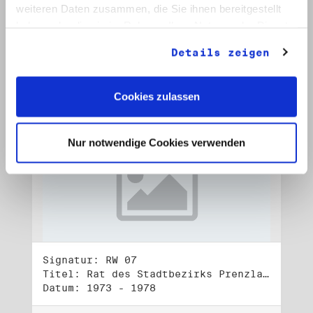
Datum: 1972 - 2001
weiteren Daten zusammen, die Sie ihnen bereitgestellt
haben oder die sie im Rahmen Ihrer Nutzung der Dienste
Auf Bestellliste setzen:
gesammelt haben.
Details zeigen
Cookies zulassen
Nur notwendige Cookies verwenden
Signatur: RW 07
Titel: Rat des Stadtbezirks Prenzlauer Berg in Berlin
Datum: 1973 - 1978