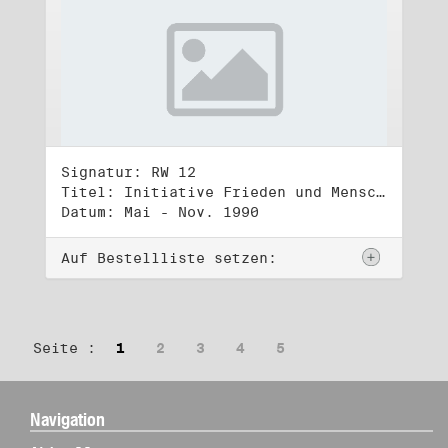
Signatur: RW 12
Titel: Initiative Frieden und Menschenrechte (2)
Datum: Mai - Nov. 1990
Auf Bestellliste setzen:
Seite :
1
2
3
4
5
Navigation