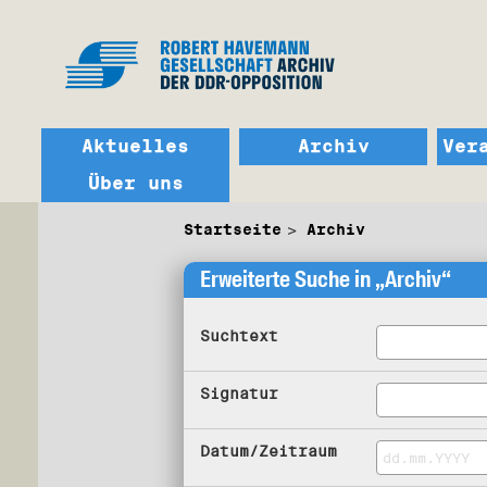
Aktuelles
Archiv
Ver
Über uns
Startseite
Archiv
Erweiterte Suche in „Archiv“
Suchtext
Signatur
Datum/Zeitraum