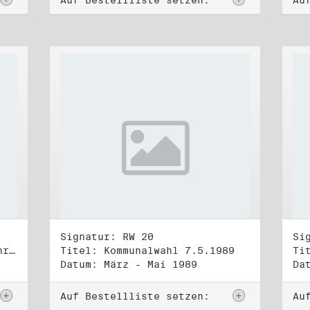
Auf Bestellliste setzen:
Au
Signatur: RW 20
Si
Titel: "Urkunde. Vierzig Jahre"
Titel: Kommunalwahl 7.5.1989
Datum: März - Mai 1989
Da
Auf Bestellliste setzen:
Au