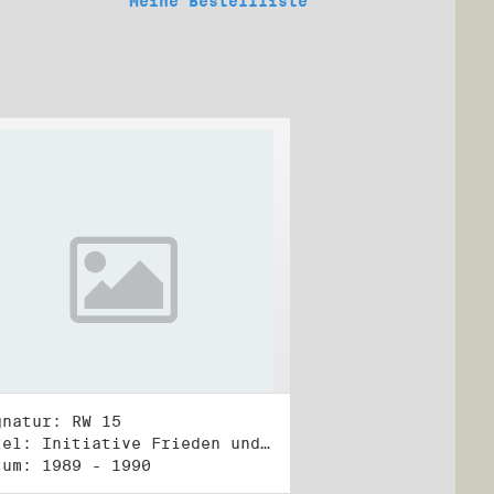
Meine Bestellliste
gnatur: RW 15
Titel: Initiative Frieden und Menschenrechte, Veröffentlichungen
tum: 1989 - 1990