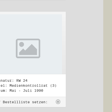
gnatur: RW 24
tel: Medienkontrollrat (3)
tum: Mai - Juli 1990
f Bestellliste setzen: