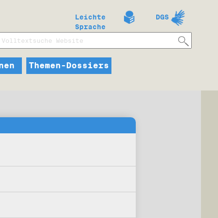
Leichte
DGS
Sprache
nen
Themen-Dossiers