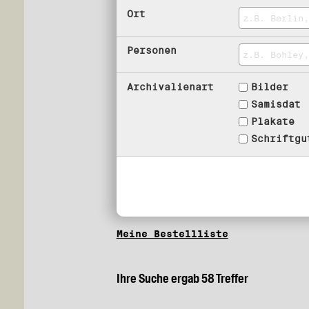
Ort
Personen
Archivalienart
Bilder
Samisdat
Plakate
Schriftgu
Meine Bestellliste
Ihre Suche ergab 58 Treffer