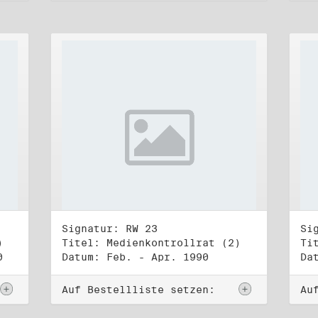
Signatur: RW 23
Si
)
Titel: Medienkontrollrat (2)
Ti
0
Datum: Feb. - Apr. 1990
Da
Auf Bestellliste setzen:
Au