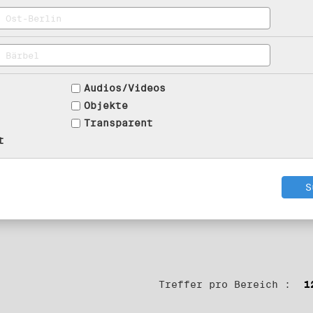
Audios/Videos
Objekte
Transparent
t
Treffer pro Bereich :
1