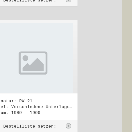
f Bestellliste setzen:
gnatur: RW 21
Titel: Verschiedene Unterlagen, Herbst 1989 bis Herbst 1990
tum: 1989 - 1990
f Bestellliste setzen: