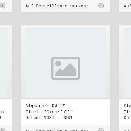
Auf Bestellliste setzen:
Au
Signatur: RW 17
Si
Titel: Koordinierungsgruppe und Kontakttelefongruppe
Titel: "Grenzfall"
Ti
9
Datum: 1987 - 2001
Da