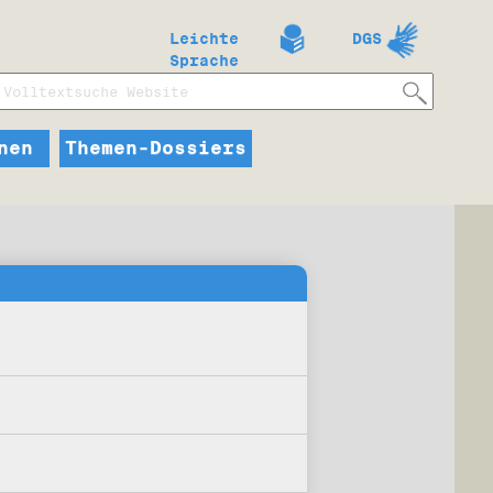
Leichte
DGS
Sprache
nen
Themen-Dossiers