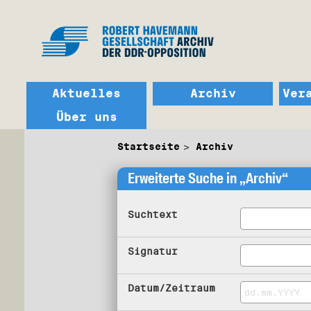
Aktuelles
Archiv
Ver
Über uns
Startseite
Archiv
Erweiterte Suche in „Archiv“
Suchtext
Signatur
Datum/Zeitraum