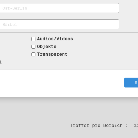
Audios/Videos
Objekte
Transparent
t
Treffer pro Bereich :
1