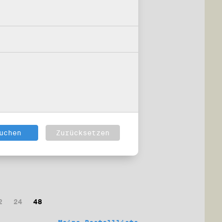
2
24
48