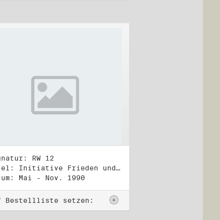
gnatur: RW 12
Titel: Initiative Frieden und Menschenrechte (2)
tum: Mai - Nov. 1990
f Bestellliste setzen: