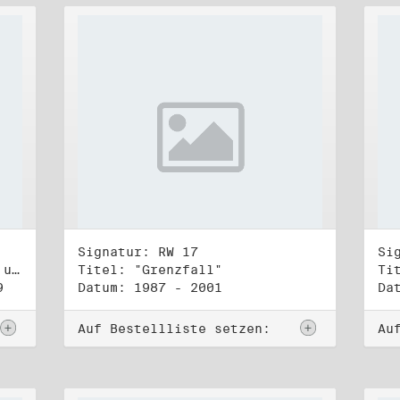
Signatur: RW 17
Si
Titel: Koordinierungsgruppe und Kontakttelefongruppe
Titel: "Grenzfall"
Ti
9
Datum: 1987 - 2001
Da
Auf Bestellliste setzen:
Au