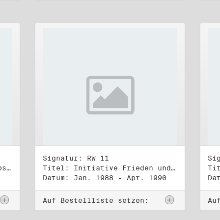
Signatur: RW 11
Si
Titel: DDR-Friedens-und Oppositionsbewegung (3)
Titel: Initiative Frieden und Menschenrechte (1)
Datum: Jan. 1988 - Apr. 1990
Da
Auf Bestellliste setzen:
Au