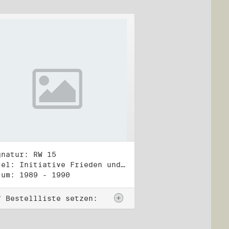
gnatur: RW 15
Titel: Initiative Frieden und Menschenrechte, Veröffentlichungen
tum: 1989 - 1990
f Bestellliste setzen: