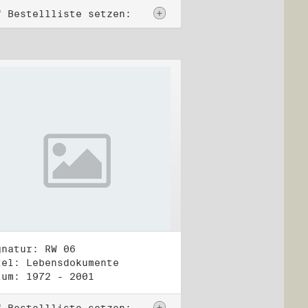
f Bestellliste setzen:
gnatur: RW 06
tel: Lebensdokumente
tum: 1972 - 2001