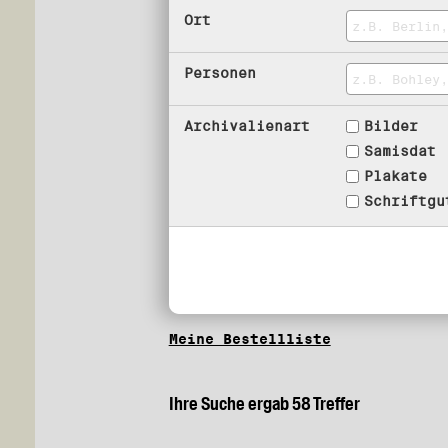
Ort
Personen
Archivalienart
Bilder
Samisdat
Plakate
Schriftgu
Meine Bestellliste
Ihre Suche ergab 58 Treffer