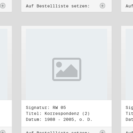
Auf Bestellliste setzen:
Au
Signatur: RW 05
Si
Titel: Korrespondenz (2)
Ti
Datum: 1988 - 2005, o. D.
Da